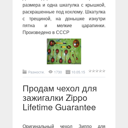
размера и одна шкатулка с крышкой,
раскрашенные под хохлому. Шкатулка
с трещиной, на донышке изнутри
пятна и мелкие царапинки.
Произведено в СССР
Разности.
1730
10.05.15
Продам чехол для
зажигалки Zippo
Lifetime Guarantee
Оригинальный чехол Зиппо для