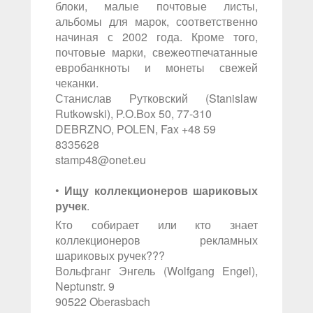
блоки, малые почтовые листы,
альбомы для марок, соответственно
начиная с 2002 года. Кроме того,
почтовые марки, свежеотпечатанные
евробанкноты и монеты свежей
чеканки.
Станислав Рутковский (Stanislaw
Rutkowski), P.O.Box 50, 77-310
DEBRZNO, POLEN, Fax +48 59
8335628
stamp48@onet.eu
•
Ищу коллекционеров шариковых
ручек
.
Кто собирает или кто знает
коллекционеров рекламных
шариковых ручек???
Вольфганг Энгель (Wolfgang Engel),
Neptunstr. 9
90522 Oberasbach