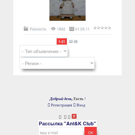
Разности.
1892
01.05.11
22-28
1-21
Добрый день,
Гость
!
Регистрация
Вход
Рассылка "Ant&K Club"