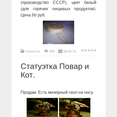
(производство СССР), цвет белый
(для горячих пищевых продуктов).
Цена 50 руб.
Разности.
992
28.06.19
Статуэтка Повар и
Кот.
Продам. Есть мизерный скол на носу.