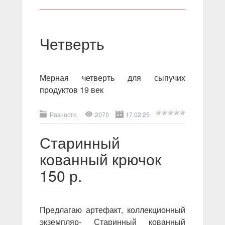
Четверть
Мерная четверть для сыпучих
продуктов 19 век
Разности.
2070
17.02.25
Старинный
кованный крючок
150 р.
Предлагаю артефакт, коллекционный
экземпляр- Старинный кованный