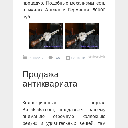
процедур. Подобные механизмы есть
в музеях Англии и Германии. 50000
руб
Разности.
1451
08.10.16
Продажа
антиквариата
Коллекционный портал
Kallekteka.com, предлагает вашему
вниманию огромную коллекцию
редких и удивительных вещей, там