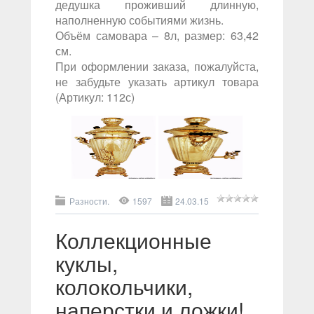
дедушка проживший длинную,
наполненную событиями жизнь.
Объём самовара – 8л, размер: 63,42
см.
При оформлении заказа, пожалуйста,
не забудьте указать артикул товара
(Артикул: 112с)
Разности.
1597
24.03.15
Коллекционные
куклы,
колокольчики,
наперстки и ложки!