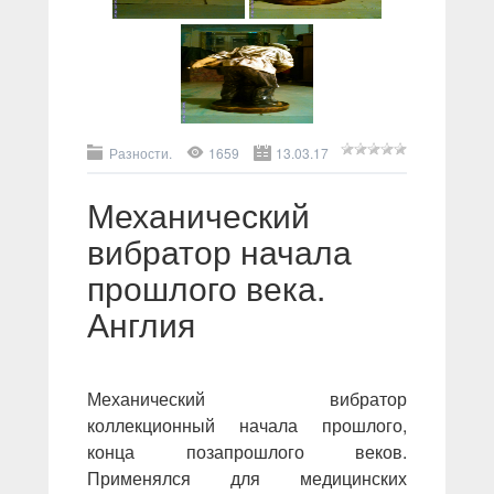
Разности.
1659
13.03.17
Механический
вибратор начала
прошлого века.
Англия
Механический вибратор
коллекционный начала прошлого,
конца позапрошлого веков.
Применялся для медицинских