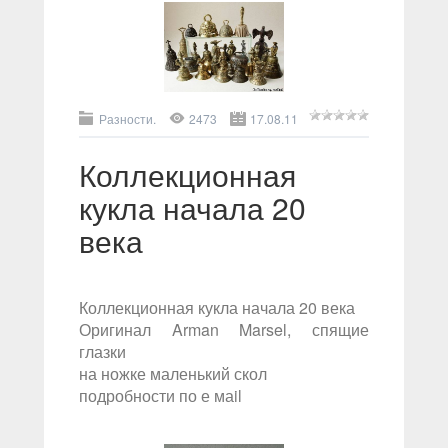
Разности.
2473
17.08.11
Коллекционная
кукла начала 20
века
Коллекционная кукла начала 20 века
Оригинал Arman Marsel, спящие
глазки
на ножке маленький скол
подробности по е маil