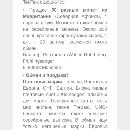
Tel/Fax: 02252/6773
• Продаю
50 разных монет из
Мавритании
(Северная Африка), 1
евро за штуку. Возможен также обмен
на серебряные монеты. Около 200
очень красивых французских марок, 1
шт. – 20 центов, возможен также
обмен.
Вальтер Рорхофер (Walter Rohrhofer),
Frühlingsanger
6, 80933 München
•
Обмен и продажа!
Почтовые марки
: Польша, Восточная
Европа, СНГ, Балтия. Блоки, малые
почтовые листы Kleinbogen, альбомы
для марок. Телефонные карты: весь
мир чистые, также Prepaid. UNC-
банкноты, монеты, также польские
серебряные выпуски. В обмен ищу
только негашеные марки Европы: