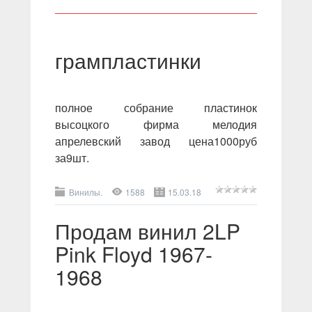
грампластинки
полное собрание пластинок
высоцкого фирма мелодия
апрелевский завод цена1000руб
за9шт.
Винилы.
1588
15.03.18
Продам винил 2LP
Pink Floyd 1967-
1968