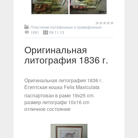
Пластинки патефонные и грамофонные.
1691
09.11.13
Оригинальная
литография 1836 г.
Оригинальная литография 1836 г.
Египтская кошка Felis Maxiculata
паспартован в раме 19x25 cm.
размер литографи 10x16 cm
отличное состояние