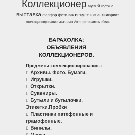
Коллекционер
музей
картина
выставка
искусство
фарфор
фото
антиквариат
вов
история
коллекционирование
Авто
ретроавтомобиль
БАРАХОЛКА:
ОБЪЯВЛЕНИЯ
КОЛЛЕКЦИОНЕРОВ.
Предметы коллекционирования. :
Архивы. Фото. Бумаги.
Игрушки.
Открытки.
Сувениры.
Бутыли и бутылочки.
Этикетки.Пробки
Пластинки патефонные и
грамофонные.
Винилы.
Марки.