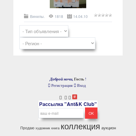
Винилы.
1818
14.04.10
Доброй ночи,
Гость
!
Регистрация
Вход
Рассылка "Ant&K Club"
коллекция
аукцион
Продаю
художник
книга