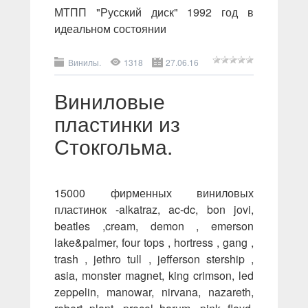
МТПП "Русский диск" 1992 год в
идеальном состоянии
Винилы.
1318
27.06.16
Виниловые
пластинки из
Стокгольма.
15000 фирменных виниловых
пластинок -alkatraz, ac-dc, bon jovi,
beatles ,cream, demon , emerson
lake&palmer, four tops , hortress , gang ,
trash , jethro tull , jefferson stership ,
asia, monster magnet, king crimson, led
zeppelin, manowar, nirvana, nazareth,