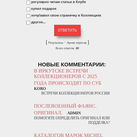
регулярно читаю статьи в Клубе
купил подарок
хочу/завел свою страничку в Коллекциях
другое...
[
·
]
Результаты
Архив опросов
Всего ответов:
60
НОВЫЕ КОММЕНТАРИИ:
В ИРКУТСКЕ ВСТРЕЧИ
КОЛЛЕКЦИОНЕРОВ С 2025
ГОДА ПРОИСХОДЯТ ПО СУБ
KORO
ВСТРЕЧИ КОЛЛЕКЦИОНЕРОВ РОССИИ
ПОСЛЕВОЕННЫЙ ФАЯНС.
ОРИГИНАЛ.
ADMIN
ПОМОГИТЕ ОПРЕДЕЛИТЬ ОРИГИНАЛ ИЛИ
ПОДДЕЛКА?
КАТАЛОГОВ МАРОК MICHEL