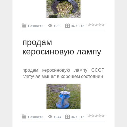
Разности.
1292
04.10.15
продам
керосиновую лампу
продам керосиновую лампу СССР
"летучая мышь" в хорошем состоянии
Разности.
1244
04.10.15