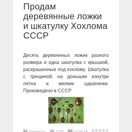
Продам
деревянные ложки
и шкатулку Хохлома
СССР
Десять деревянных ложек разного
размера и одна шкатулка с крышкой,
раскрашенные под хохлому. Шкатулка
с трещиной, на донышке изнутри
пятна и мелкие царапинки.
Произведено в СССР
Разности.
1730
10.05.15