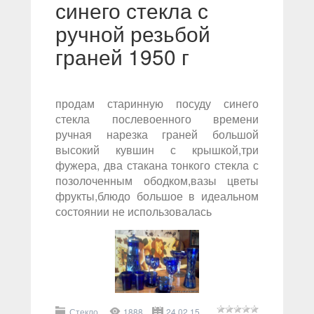
синего стекла с
ручной резьбой
граней 1950 г
продам старинную посуду синего
стекла послевоенного времени
ручная нарезка граней большой
высокий кувшин с крышкой,три
фужера, два стакана тонкого стекла с
позолоченным ободком,вазы цветы
фрукты,блюдо большое в идеальном
состоянии не использовалась
Стекло.
1888
24.02.15