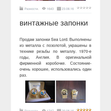
Разности.
1643
23.08.16
винтажные запонки
Продам запонки Sea Lord. Выполнены
из металла с позолотой, украшены в
технике резьбы по металлу. 1970-е
годы, Англия. В оригинальной
фирменной коробочке. Состояние-
очень хорошее, использовались один
раз.
Разности.
1747
20.08.16