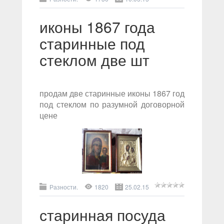
иконы 1867 года
старинные под
стеклом две шт
продам две старинные иконы 1867 год
под стеклом по разумной договорной
цене
Разности.
1820
25.02.15
старинная посуда