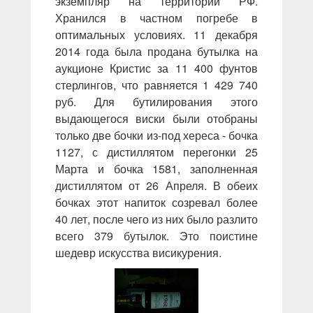
экземпляр на территории РФ.
Хранился в частном погребе в
оптимальных условиях. 11 декабря
2014 года была продана бутылка на
аукционе Кристис за 11 400 фунтов
стерлингов, что равняется 1 429 740
руб. Для бутилирования этого
выдающегося виски были отобраны
только две бочки из-под хереса - бочка
1127, с дистиллятом перегонки 25
Марта и бочка 1581, заполненная
дистиллятом от 26 Апреля. В обеих
бочках этот напиток созревал более
40 лет, после чего из них было разлито
всего 379 бутылок. Это поистине
шедевр искусства висикурения.