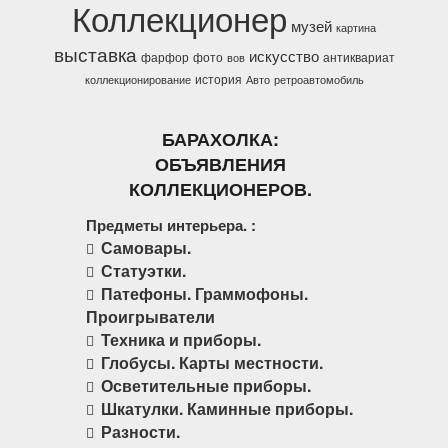
Коллекционер
музей
картина
выставка
искусство
фарфор
фото
антиквариат
вов
история
коллекционирование
Авто
ретроавтомобиль
БАРАХОЛКА:
ОБЪЯВЛЕНИЯ
КОЛЛЕКЦИОНЕРОВ.
Предметы интерьера. :
Самовары.
Статуэтки.
Патефоны. Граммофоны.
Проигрыватели
Техника и приборы.
Глобусы. Карты местности.
Осветительные приборы.
Шкатулки. Каминные приборы.
Разности.