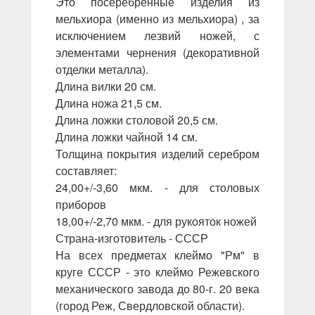
Это посеребрённые изделия из
мельхиора (именно из мельхиора) , за
исключением лезвий ножей, с
элементами чернения (декоративной
отделки металла).
Длина вилки 20 см.
Длина ножа 21,5 см.
Длина ложки столовой 20,5 см.
Длина ложки чайной 14 см.
Толщина покрытия изделий серебром
составляет:
24,00+/-3,60 мкм. - для столовых
приборов
18,00+/-2,70 мкм. - для рукояток ножей
Страна-изготовитель - СССР
На всех предметах клеймо "Рм" в
круге СССР - это клеймо Режевского
механического завода до 80-г. 20 века
(город Реж, Свердловской области).