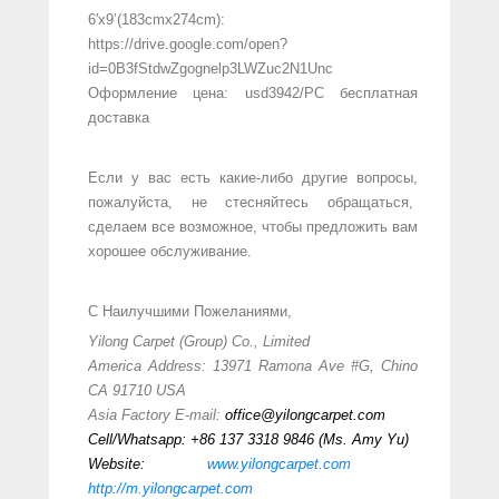
6'x9’(183cmx274cm):
https://drive.google.com/open?
id=0B3fStdwZgognelp3LWZuc2N1Unc
Оформление цена: usd3942/PC бесплатная
доставка
Если у вас есть какие-либо другие вопросы,
пожалуйста, не стесняйтесь обращаться,
сделаем все возможное, чтобы предложить вам
хорошее обслуживание.
С Наилучшими Пожеланиями,
Yilong Carpet (Group) Co., Limited
America Address: 13971 Ramona Ave #G, Chino
CA 91710 USA
Asia Factory E-mail:
office@yilongcarpet.com
Cell/Whatsapp: +86 137 3318 9846 (Ms. Amy Yu)
Website:
www.yilongcarpet.com
http://m.yilongcarpet.com