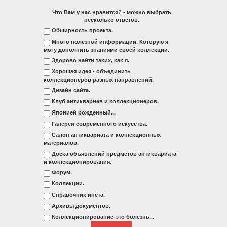
Что Вам у нас нравится? - можно выбрать
несколько ответов.
Обширность проекта.
Много полезной информации. Которую я
могу дополнить знаниями своей коллекции.
Здорово найти таких, как я.
Хорошая идея - объединить
коллекционеров разных направлений.
Дизайн сайта.
Клуб антиквариев и коллекционеров.
Японией рожденный...
Галереи современного искусства.
Салон антиквариата и коллекционных
материалов.
Доска объявлений предметов антиквариата
и коллекционирования.
Форум.
Коллекции.
Справочник инета.
Архивы документов.
Коллекционирование-это болезнь...