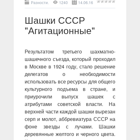
Разности.
1240
14.06.16
Шашки СССР
"Агитационные"
Результатом третьего шахматно-
шашечного съезда, который проходил
в Москве в 1924 году, стало решение
делегатов о необходимости
использовать все ресурсы для общего
культурного подъема в стране, и
приурочили выпуск шашек с
атрибутами советской власти. На
верхней части каждой шашки вырезан
серп и молот, аббревиатура СССР на
фоне звезды с лучами. Шашки
деревянные желтого и черного цвета.