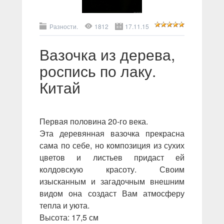
Разности.
1812
17.11.15
Вазочка из дерева,
роспись по лаку.
Китай
Первая половина 20-го века.
Эта деревянная вазочка прекрасна
сама по себе, но композиция из сухих
цветов и листьев придаст ей
колдовскую красоту. Своим
изысканным и загадочным внешним
видом она создаст Вам атмосферу
тепла и уюта.
Высота: 17,5 см