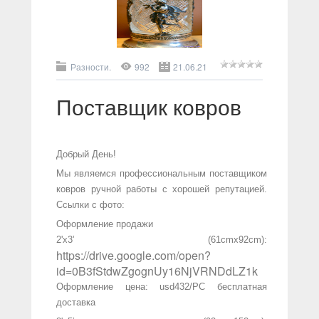
Разности.
992
21.06.21
Поставщик ковров
Добрый День!
Мы являемся профессиональным поставщиком
ковров ручной работы с хорошей репутацией.
Ссылки с фото:
Оформление продажи
2'x3’ (61cmx92cm):
https://drive.google.com/open?
id=0B3fStdwZgognUy16NjVRNDdLZ1k
Оформление цена: usd432/PC бесплатная
доставка