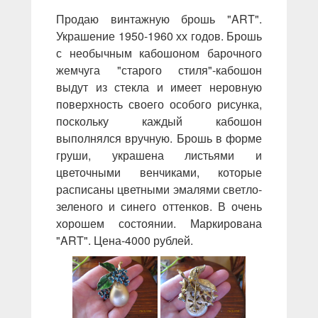
Продаю винтажную брошь "ART".
Украшение 1950-1960 хх годов. Брошь
с необычным кабошоном барочного
жемчуга "старого стиля"-кабошон
выдут из стекла и имеет неровную
поверхность своего особого рисунка,
поскольку каждый кабошон
выполнялся вручную. Брошь в форме
груши, украшена листьями и
цветочными венчиками, которые
расписаны цветными эмалями светло-
зеленого и синего оттенков. В очень
хорошем состоянии. Маркирована
"ART". Цена-4000 рублей.