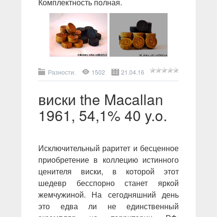
Комплектность полная.
Разности.
1502
21.04.16
виски the Macallan
1961, 54,1% 40 y.o.
Исключительный раритет и бесценное
приобретение в коллецию истинного
ценителя виски, в которой этот
шедевр бесспорно станет яркой
жемчужиной. На сегодняшний день
это едва ли не единственный