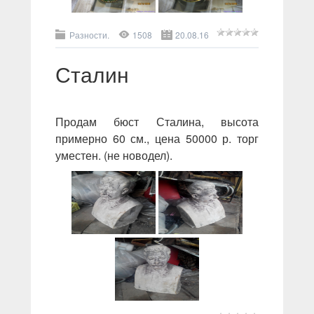
Разности.
1508
20.08.16
Сталин
Продам бюст Сталина, высота
примерно 60 см., цена 50000 р. торг
уместен. (не новодел).