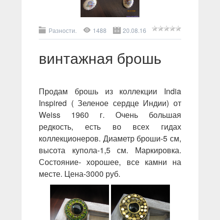
Разности.
1488
20.08.16
винтажная брошь
Продам брошь из коллекции India
Inspired ( Зеленое сердце Индии) от
Weiss 1960 г. Очень большая
редкость, есть во всех гидах
коллекционеров. Диаметр броши-5 см,
высота купола-1,5 см. Маркировка.
Состояние- хорошее, все камни на
месте. Цена-3000 руб.