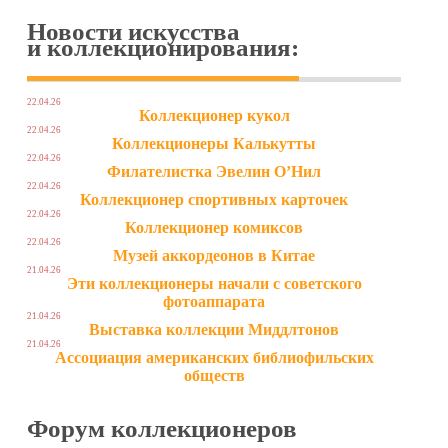
Новости искусства
и коллекционирования:
22.04.26
Коллекционер кукол
22.04.26
Коллекционеры Калькутты
22.04.26
Филателистка Эвелин О’Нил
22.04.26
Коллекционер спортивных карточек
22.04.26
Коллекционер комиксов
22.04.26
Музей аккордеонов в Китае
21.04.26
Эти коллекционеры начали с советского
фотоаппарата
21.04.26
Выставка коллекции Миддлтонов
21.04.26
Ассоциация американских библиофильских
обществ
Форум коллекционеров