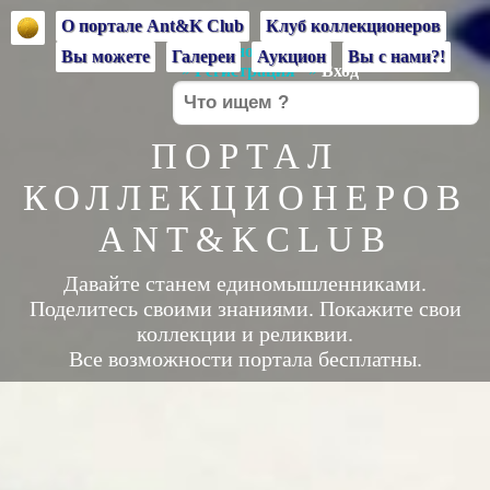
О портале Ant&K Club
Клуб коллекционеров
Доброй ночи,
Гость
!
Вы можете
Галереи
Аукцион
Вы с нами?!
»
Регистрация
»
Вход
ПОРТАЛ
КОЛЛЕКЦИОНЕРОВ
ANT&KCLUB
Давайте станем единомышленниками.
Поделитесь своими знаниями. Покажите свои
коллекции и реликвии.
Все возможности портала бесплатны.