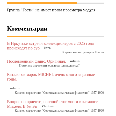
Группа "Гости" не имеет права просмотра модуля
Комментарии
В Иркутске встречи коллекционеров с 2025 года
происходят по суб
koro
Встречи коллекционеров России
Послевоенный фаянс. Оригинал.
admin
Помогите определить оригинал или подделка?
Каталогов марок MICHEL очень много за разные
годы.
admin
Каталог-справочник "Советская космическая филателия" 1957-1990
Вопрос по ориентировочной стоимости в каталоге
Михеля. В № п/п
Vladimir
Каталог-справочник "Советская космическая филателия" 1957-1990