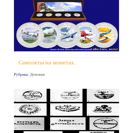
Самолеты на монетах.
Рубрика:
Денежки