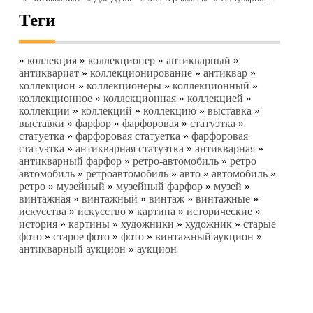
Теги
»
коллекция
»
коллекционер
»
антикварный
»
антиквариат
»
коллекционирование
»
антиквар
»
коллекцион
»
коллекционеры
»
коллекционный
»
коллекционное
»
коллекционная
»
коллекцией
»
коллекции
»
коллекций
»
коллекцию
»
выставка
»
выставки
»
фарфор
»
фарфоровая
»
статуэтка
»
статуетка
»
фарфоровая статуетка
»
фарфоровая
статуэтка
»
антикварная статуэтка
»
антикварная
»
антикварный фарфор
»
ретро-автомобиль
»
ретро
автомобиль
»
ретроавтомобиль
»
авто
»
автомобиль
»
ретро
»
музейный
»
музейный фарфор
»
музей
»
винтажная
»
винтажный
»
винтаж
»
винтажные
»
искусства
»
искусство
»
картина
»
исторические
»
история
»
картины
»
художники
»
художник
»
старые
фото
»
старое фото
»
фото
»
винтажный аукцион
»
антикварный аукцион
»
аукцион