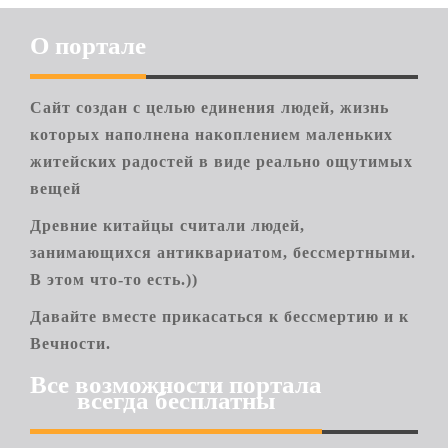
О портале
Сайт создан с целью единения людей, жизнь
которых наполнена накоплением маленьких
житейских радостей в виде реально ощутимых
вещей
Древние китайцы считали людей,
занимающихся антиквариатом, бессмертными.
В этом что-то есть.))
Давайте вместе прикасаться к бессмертию и к
Вечности.
Все возможности портала
всегда бесплатны