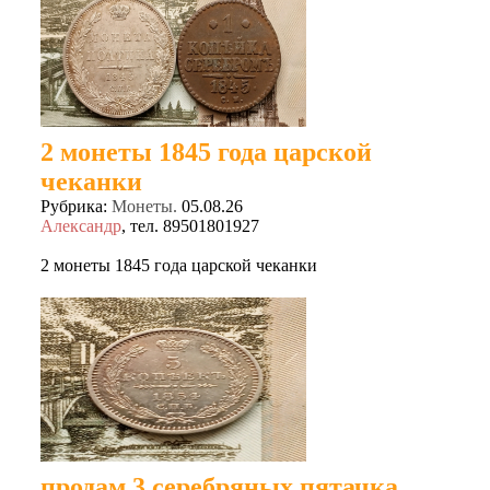
2 монеты 1845 года царской
чеканки
Рубрика:
Монеты.
05.08.26
Александр
, тел. 89501801927
2 монеты 1845 года царской чеканки
продам 3 серебряных пятачка