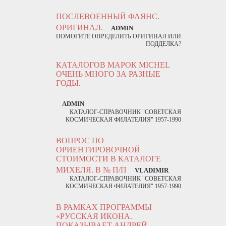
ПОСЛЕВОЕННЫЙ ФАЯНС.
ОРИГИНАЛ.
ADMIN
ПОМОГИТЕ ОПРЕДЕЛИТЬ ОРИГИНАЛ ИЛИ
ПОДДЕЛКА?
КАТАЛОГОВ МАРОК MICHEL
ОЧЕНЬ МНОГО ЗА РАЗНЫЕ
ГОДЫ.
ADMIN
КАТАЛОГ-СПРАВОЧНИК "СОВЕТСКАЯ
КОСМИЧЕСКАЯ ФИЛАТЕЛИЯ" 1957-1990
ВОПРОС ПО
ОРИЕНТИРОВОЧНОЙ
СТОИМОСТИ В КАТАЛОГЕ
МИХЕЛЯ. В № П/П
VLADIMIR
КАТАЛОГ-СПРАВОЧНИК "СОВЕТСКАЯ
КОСМИЧЕСКАЯ ФИЛАТЕЛИЯ" 1957-1990
В РАМКАХ ПРОГРАММЫ
«РУССКАЯ ИКОНА.
ПОКАЗЫВАЕТ АНДРЕЙ