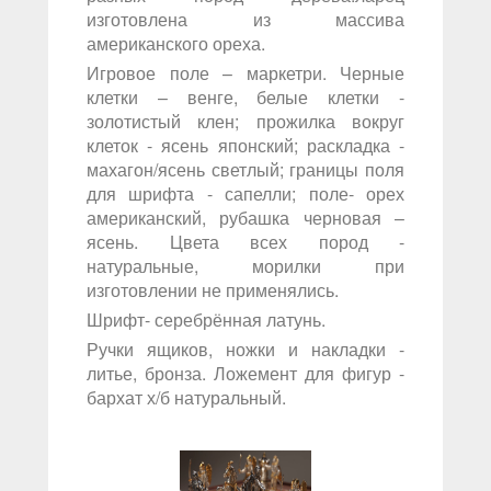
изготовлена из массива
американского ореха.
Игровое поле – маркетри. Черные
клетки – венге, белые клетки -
золотистый клен; прожилка вокруг
клеток - ясень японский; раскладка -
махагон/ясень светлый; границы поля
для шрифта - сапелли; поле- орех
американский, рубашка черновая –
ясень. Цвета всех пород -
натуральные, морилки при
изготовлении не применялись.
Шрифт- серебрённая латунь.
Ручки ящиков, ножки и накладки -
литье, бронза. Ложемент для фигур -
бархат х/б натуральный.