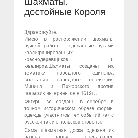
Шахматы,
достойные Короля
Здравствуйте.
Имею в распоряжении шахматы
ручной работы , сделанные руками
квалифицированных
краснодеревщиков и
ювелиров.Шахматы созданы на
тематику народного единства
восстания народного ополчения
Минина и Пожарского против
польских интервентов в 1612г. .
Фигуры во созданы в серебре в
точном историческом образе формы
одежды участников тех событий как с
русской так и с польской стороны.
Сама шахматная доска сделана из
разных пород дерева:ларец