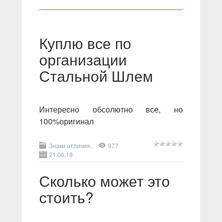
Куплю все по
организации
Стальной Шлем
Интересно обсолютно все, но
100%оригинал
Знаки отличия.
977
21.06.18
Сколько может это
стоить?