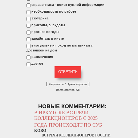
справочники - поиск нужной информации
необходимость по работе
эзотерика
приколы, анекдоты
прогноз погоды
заработать в инете
виртуальный поход по магазинам с
доставкой на дом
развлечения
другое
[
·
]
Результаты
Архив опросов
Всего ответов:
68
НОВЫЕ КОММЕНТАРИИ:
В ИРКУТСКЕ ВСТРЕЧИ
КОЛЛЕКЦИОНЕРОВ С 2025
ГОДА ПРОИСХОДЯТ ПО СУБ
KORO
ВСТРЕЧИ КОЛЛЕКЦИОНЕРОВ РОССИИ