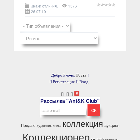
Знаки отличия.
1576
26.07.10
Доброй ночи,
Гость
!
Регистрация
Вход
Рассылка "Ant&K Club"
коллекция
аукцион
Продаю
художник
книга
Коллекционер
музей
картина