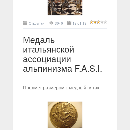
Открытки.
3040
18.01.13
Медаль
итальянской
ассоциации
альпинизма F.A.S.I.
Предмет размером с медный пятак.