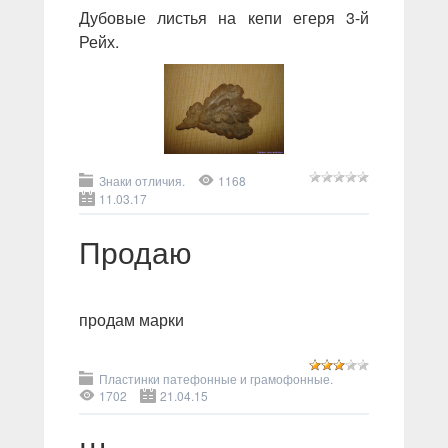
Дубовые листья на кепи егеря 3-й
Рейх.
Знаки отличия.
1168
11.03.17
Продаю
продам марки
Пластинки патефонные и грамофонные.
1702
21.04.15