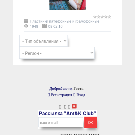
Пластинки патефонные и грамофонные.
1948
08.02.10
Доброй ночи,
Гость
!
Регистрация
Вход
Рассылка "Ant&K Club"
коллекция