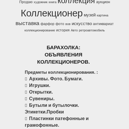
аукцион
Продаю
художник
книга
Коллекционер
музей
картина
выставка
искусство
фарфор
фото
антиквариат
вов
история
коллекционирование
Авто
ретроавтомобиль
БАРАХОЛКА:
ОБЪЯВЛЕНИЯ
КОЛЛЕКЦИОНЕРОВ.
Предметы коллекционирования. :
Архивы. Фото. Бумаги.
Игрушки.
Открытки.
Сувениры.
Бутыли и бутылочки.
Этикетки.Пробки
Пластинки патефонные и
грамофонные.