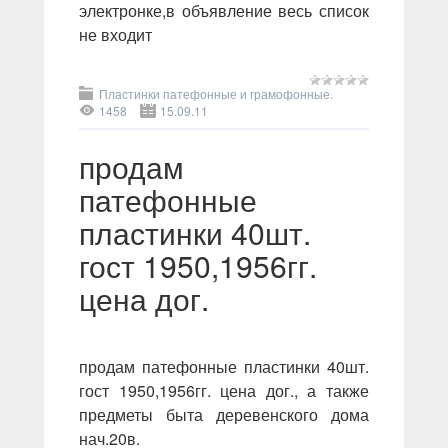
электронке,в объявление весь список
не входит
Пластинки патефонные и грамофонные.
1458
15.09.11
продам
патефонные
пластинки 40шт.
гост 1950,1956гг.
цена дог.
продам патефонные пластинки 40шт.
гост 1950,1956гг. цена дог., а также
предметы быта деревенского дома
нач.20в.