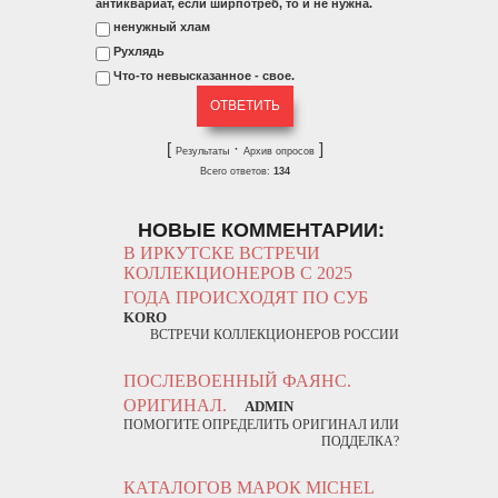
антиквариат, если ширпотреб, то и не нужна.
ненужный хлам
Рухлядь
Что-то невысказанное - свое.
[
·
]
Результаты
Архив опросов
Всего ответов:
134
НОВЫЕ КОММЕНТАРИИ:
В ИРКУТСКЕ ВСТРЕЧИ
КОЛЛЕКЦИОНЕРОВ С 2025
ГОДА ПРОИСХОДЯТ ПО СУБ
KORO
ВСТРЕЧИ КОЛЛЕКЦИОНЕРОВ РОССИИ
ПОСЛЕВОЕННЫЙ ФАЯНС.
ОРИГИНАЛ.
ADMIN
ПОМОГИТЕ ОПРЕДЕЛИТЬ ОРИГИНАЛ ИЛИ
ПОДДЕЛКА?
КАТАЛОГОВ МАРОК MICHEL