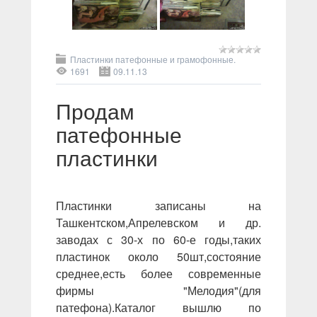
Пластинки патефонные и грамофонные.
1691
09.11.13
Продам
патефонные
пластинки
Пластинки записаны на
Ташкентском,Апрелевском и др.
заводах с 30-х по 60-е годы,таких
пластинок около 50шт,состояние
среднее,есть более современные
фирмы "Мелодия"(для
патефона).Каталог вышлю по