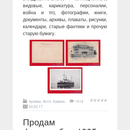
видовые, карикатура, персоналии,
война и тп), фотографии, книги,
документы, архивы, плакаты, рисунки,
календари, старые фантики и прочую
старую бумагу.
Архивы. Фото. Бумаги.
1514
03.02.17
Продам