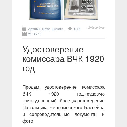
Архивы. Фото. Бумаги.
1539
21.05.16
Удостоверение
комиссара ВЧК 1920
год
Продам удостоверение комиссара
ВЧК 1920 год,трудовую
книжку,военный билет,удостоверение
Начальника Черноморского Бассейна
и сопроводительные документы и
фото