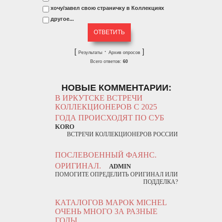
хочу/завел свою страничку в Коллекциях
другое...
[
·
]
Результаты
Архив опросов
Всего ответов:
60
НОВЫЕ КОММЕНТАРИИ:
В ИРКУТСКЕ ВСТРЕЧИ
КОЛЛЕКЦИОНЕРОВ С 2025
ГОДА ПРОИСХОДЯТ ПО СУБ
KORO
ВСТРЕЧИ КОЛЛЕКЦИОНЕРОВ РОССИИ
ПОСЛЕВОЕННЫЙ ФАЯНС.
ОРИГИНАЛ.
ADMIN
ПОМОГИТЕ ОПРЕДЕЛИТЬ ОРИГИНАЛ ИЛИ
ПОДДЕЛКА?
КАТАЛОГОВ МАРОК MICHEL
ОЧЕНЬ МНОГО ЗА РАЗНЫЕ
ГОДЫ.