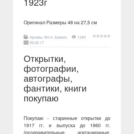
1923г
Оригинал Размеры 48 на 27,5 см
Архивы. Фото. Бумаги.
1340
06.02.17
Открытки,
фотографии,
автографы,
фантики, книги
покупаю
Покупаю - старинные открытки до
1917 гг. и выпуска до 1960 гг.
(поздравительные, агитационные,