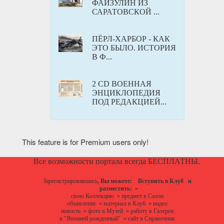
ФАЙЗУЛИН ИЗ
САРАТОВСКОЙ ...
ПЁРЛ-ХАРБОР - КАК
ЭТО БЫЛО. ИСТОРИЯ
В Ф...
2 CD ВОЕННАЯ
ЭНЦИКЛОПЕДИЯ
ПОД РЕДАКЦИЕЙ...
This feature is for Premium users only!
Все возможности портала всегда БЕСПЛАТНЫ.
Зарегистрировавшись,
Вы можете:
Вступить в Клуб
и
разместить:
»
свою Коллекцию
»
предмет в Салон
объявление
»
материал в Клуб
»
видео
новость
»
фото в Музей
»
работу в Галереи
в "Японией рожденный"
»
сайт в Справочник