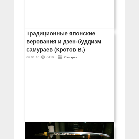
Традиционные японские
верования и дзен-буддизм
самураев (Кротов В.)
06.01.10
6419
Самураи.