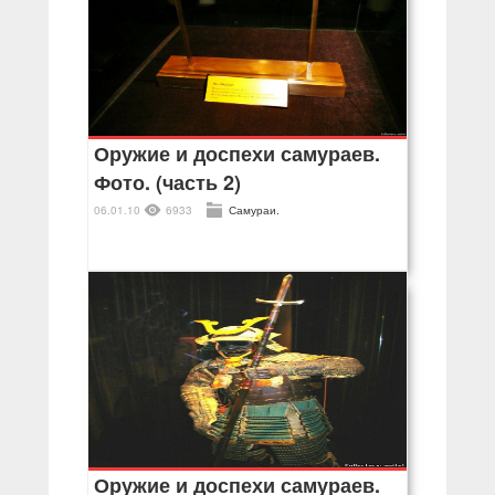
Оружие и доспехи самураев.
Фото. (часть 2)
06.01.10
6933
Самураи.
Оружие и доспехи самураев.