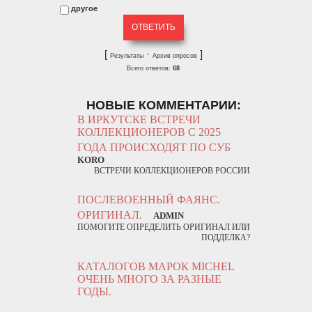
другое
[
·
]
Результаты
Архив опросов
Всего ответов:
68
НОВЫЕ КОММЕНТАРИИ:
В ИРКУТСКЕ ВСТРЕЧИ
КОЛЛЕКЦИОНЕРОВ С 2025
ГОДА ПРОИСХОДЯТ ПО СУБ
KORO
ВСТРЕЧИ КОЛЛЕКЦИОНЕРОВ РОССИИ
ПОСЛЕВОЕННЫЙ ФАЯНС.
ОРИГИНАЛ.
ADMIN
ПОМОГИТЕ ОПРЕДЕЛИТЬ ОРИГИНАЛ ИЛИ
ПОДДЕЛКА?
КАТАЛОГОВ МАРОК MICHEL
ОЧЕНЬ МНОГО ЗА РАЗНЫЕ
ГОДЫ.