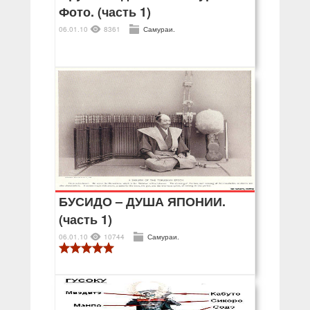
Фото. (часть 1)
06.01.10
8361
Самураи.
БУСИДО – ДУША ЯПОНИИ.
(часть 1)
06.01.10
10744
Самураи.