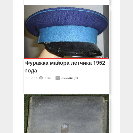
Фуражка майора летчика 1952
года
17.03.11
7160
Аммуниция.