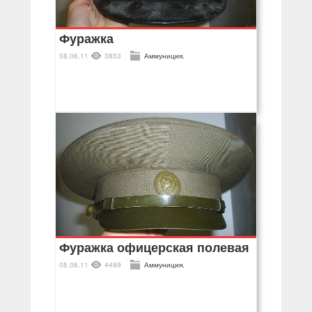
Фуражка
08.06.11
3853
Аммуниция.
Фуражка офицерская полевая
08.06.11
4489
Аммуниция.