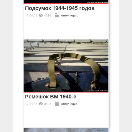
Подсумок 1944-1945 годов
17.04.15
4386
Аммуниция.
Ремешок ВМ 1940-е
17.04.15
3425
Аммуниция.