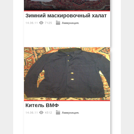
Зимний маскировочный халат
14.06.11
7125
Аммуниция.
Китель ВМФ
14.06.11
4512
Аммуниция.