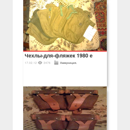
Чехлы-для-фляжек 1980 е
17.02.12
3476
Аммуниция.