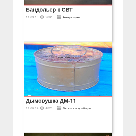
Бандольер к СВТ
11.03.15
2801
Аммуниция.
Дымовушка ДМ-11
11.06.14
4821
Техника и приборы.