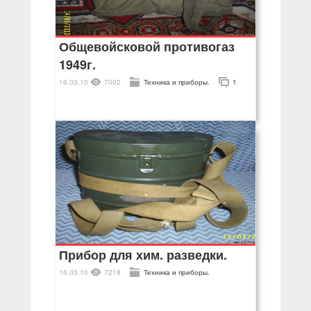
Общевойсковой противогаз
1949г.
16.03.10
7002
Техника и приборы.
1
Прибор для хим. разведки.
16.03.10
7218
Техника и приборы.