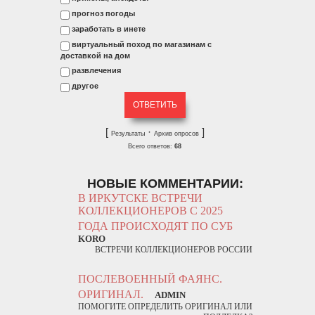
прогноз погоды
заработать в инете
виртуальный поход по магазинам с
доставкой на дом
развлечения
другое
[
·
]
Результаты
Архив опросов
Всего ответов:
68
НОВЫЕ КОММЕНТАРИИ:
В ИРКУТСКЕ ВСТРЕЧИ
КОЛЛЕКЦИОНЕРОВ С 2025
ГОДА ПРОИСХОДЯТ ПО СУБ
KORO
ВСТРЕЧИ КОЛЛЕКЦИОНЕРОВ РОССИИ
ПОСЛЕВОЕННЫЙ ФАЯНС.
ОРИГИНАЛ.
ADMIN
ПОМОГИТЕ ОПРЕДЕЛИТЬ ОРИГИНАЛ ИЛИ