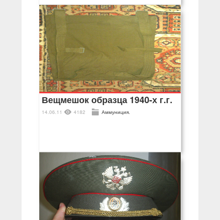
Вещмешок образца 1940-х г.г.
14.06.11
4182
Аммуниция.