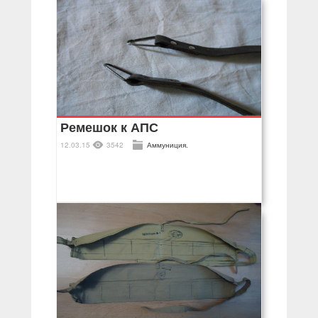
Ремешок к АПС
12.03.15
3542
Аммуниция.