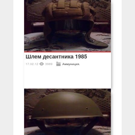
Шлем десантника 1985
17.02.12
3989
Аммуниция.