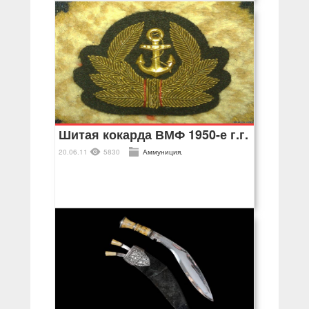
Шитая кокарда ВМФ 1950-е г.г.
20.06.11
5830
Аммуниция.