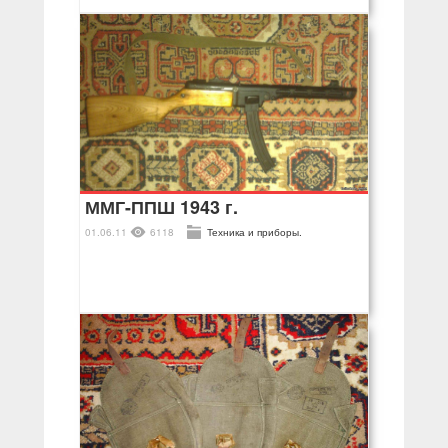
ММГ-ППШ 1943 г.
01.06.11
6118
Техника и приборы.