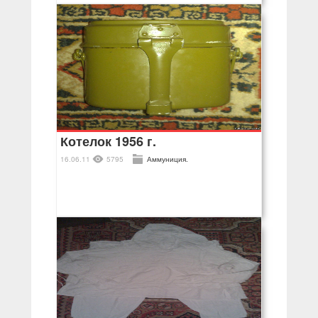
Котелок 1956 г.
16.06.11
5795
Аммуниция.