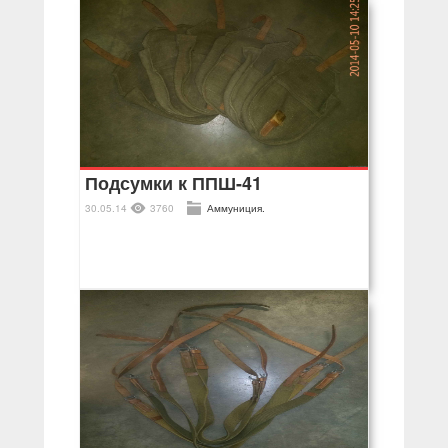
Подсумки к ППШ-41
30.05.14
3760
Аммуниция.