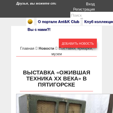
Друзья, вы можете стать героями нашего портала. Есл
Вход
Регистрация
О портале Ant&K Club
Клуб коллекци
Вы с нами?!
ДОБАВИТЬ НОВОСТЬ
Главная
Новости
Выставки, ярмарки,
музеи
ВЫСТАВКА «ОЖИВШАЯ
ТЕХНИКА ХХ ВЕКА» В
ПЯТИГОРСКЕ