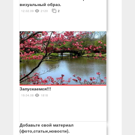
визуальный образ.
12.02.09
2120
2
Запускаемся!!!
19.04.08
1818
Добавьте свой материал
(фото,статьи,новости).