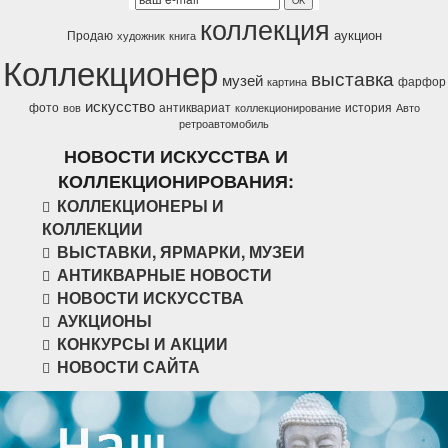
коллекция
аукцион
Продаю
художник
книга
Коллекционер
выставка
музей
фарфор
картина
искусство
фото
антиквариат
история
вов
коллекционирование
Авто
ретроавтомобиль
НОВОСТИ ИСКУССТВА И
КОЛЛЕКЦИОНИРОВАНИЯ:
КОЛЛЕКЦИОНЕРЫ И
КОЛЛЕКЦИИ
ВЫСТАВКИ, ЯРМАРКИ, МУЗЕИ
АНТИКВАРНЫЕ НОВОСТИ
НОВОСТИ ИСКУССТВА
АУКЦИОНЫ
КОНКУРСЫ И АКЦИИ
НОВОСТИ САЙТА