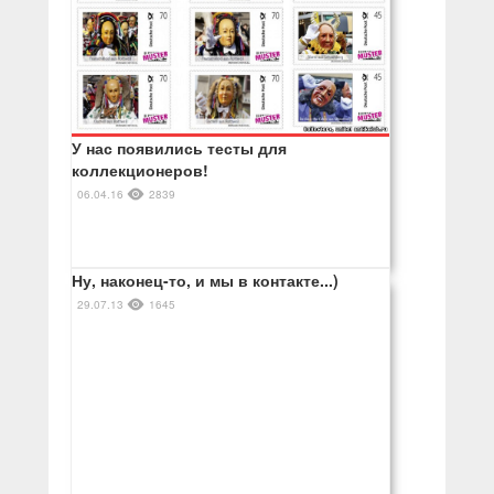
У нас появились тесты для
коллекционеров!
06.04.16
2839
Ну, наконец-то, и мы в контакте...)
29.07.13
1645