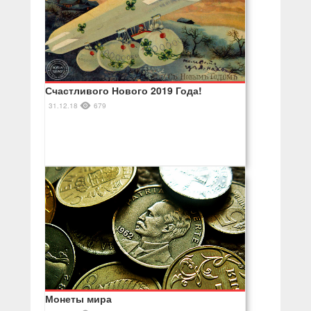
Счастливого Нового 2019 Года!
31.12.18
679
Монеты мира