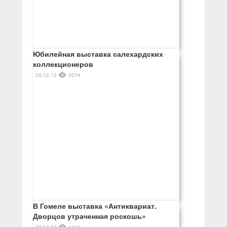
Юбилейная выставка салехардских
коллекционеров
29.12.12
3074
В Гомеле выставка «Антиквариат.
Дворцов утраченная роскошь»