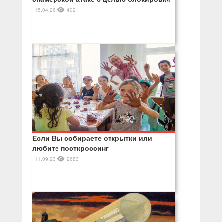
15.04.26
402
Если Вы собираете открытки или
любите посткроссинг
11.09.23
2683