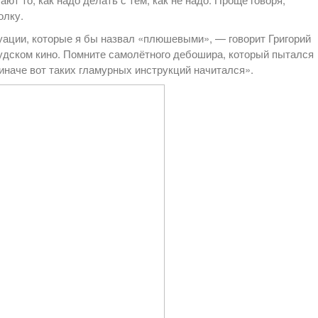
олку.
ации, которые я бы назвал «плюшевыми», — говорит Григорий
ивудском кино. Помните самолётного дебошира, который пытался
иначе вот таких гламурных инструкций начитался».