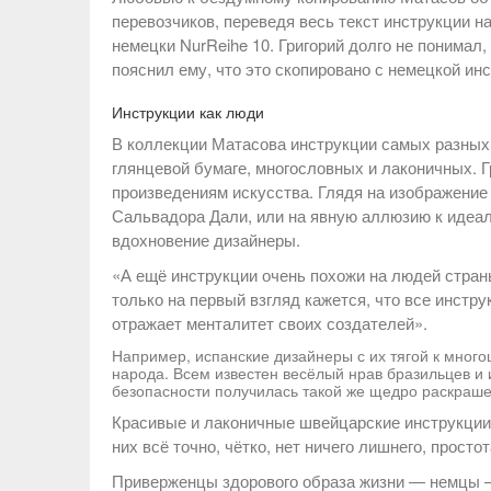
перевозчиков, переведя весь текст инструкции н
немецки NurReihe 10. Григорий долго не понимал,
пояснил ему, что это скопировано с немецкой ин
Инструкции как люди
В коллекции Матасова инструкции самых разных 
глянцевой бумаге, многословных и лаконичных. 
произведениям искусства. Глядя на изображение
Сальвадора Дали, или на явную аллюзию к идеал
вдохновение дизайнеры.
«А ещё инструкции очень похожи на людей стран
только на первый взгляд кажется, что все инстр
отражает менталитет своих создателей».
Например, испанские дизайнеры с их тягой к много
народа. Всем известен весёлый нрав бразильцев и
безопасности получилась такой же щедро раскраше
Красивые и лаконичные швейцарские инструкции 
них всё точно, чётко, нет ничего лишнего, просто
Приверженцы здорового образа жизни — немцы —