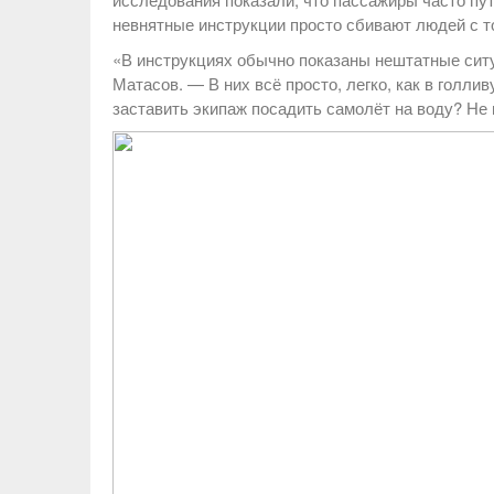
невнятные инструкции просто сбивают людей с т
«В инструкциях обычно показаны нештатные ситу
Матасов. — В них всё просто, легко, как в голл
заставить экипаж посадить самолёт на воду? Не 