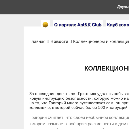
Друзья, 
О портале Ant&K Club
Клуб кол
Главная
Новости
Коллекционеры и коллекци
КОЛЛЕКЦИОН
За последние десять лет Григорию удалось побыват
новую инструкцию безопасности, которую можно на
на то, что Григорий много путешествует сам, он пр
коллекцию, в которой сейчас более 500 инструкций 
Григорий считает, что своей необычной коллекц
юмором называет своё пристрастие нести в дом в