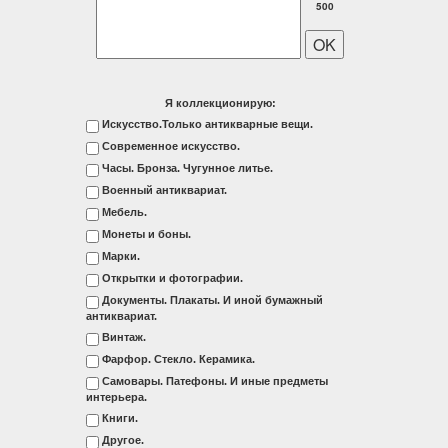
500
Я коллекционирую:
Искусство.Только антикварные вещи.
Современное искусство.
Часы. Бронза. Чугунное литье.
Военный антиквариат.
Мебель.
Монеты и боны.
Марки.
Открытки и фотографии.
Документы. Плакаты. И иной бумажный
антиквариат.
Винтаж.
Фарфор. Стекло. Керамика.
Самовары. Патефоны. И иные предметы
интерьера.
Книги.
Другое.