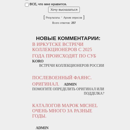
ВСЕ, что мне нравится.
[
·
]
Результаты
Архив опросов
Всего ответов:
257
НОВЫЕ КОММЕНТАРИИ:
В ИРКУТСКЕ ВСТРЕЧИ
КОЛЛЕКЦИОНЕРОВ С 2025
ГОДА ПРОИСХОДЯТ ПО СУБ
KORO
ВСТРЕЧИ КОЛЛЕКЦИОНЕРОВ РОССИИ
ПОСЛЕВОЕННЫЙ ФАЯНС.
ОРИГИНАЛ.
ADMIN
ПОМОГИТЕ ОПРЕДЕЛИТЬ ОРИГИНАЛ ИЛИ
ПОДДЕЛКА?
КАТАЛОГОВ МАРОК MICHEL
ОЧЕНЬ МНОГО ЗА РАЗНЫЕ
ГОДЫ.
ADMIN