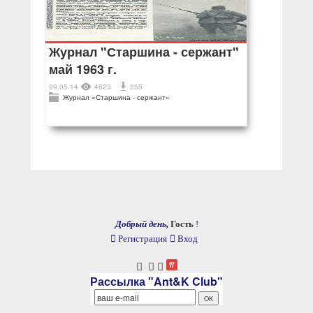
Журнал "Старшина - сержант"
май 1963 г.
09.05.14
4623
255
Журнал «Старшина - сержант»
Добрый день,
Гость
!
Регистрация
Вход
Рассылка "Ant&K Club"