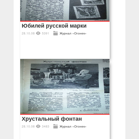
Юбилей русской марки
28.10.08
5391
Журнал «Огонек»
Хрустальный фонтан
28.10.08
3483
Журнал «Огонек»