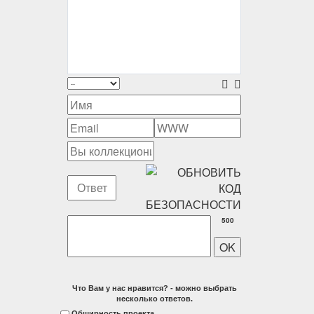
500
Что Вам у нас нравится? - можно выбрать
несколько ответов.
Обширность проекта.