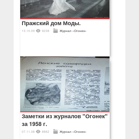
Пражский дом Моды.
13.10.09
9238
Журнал «Огонек»
Заметки из журналов "Огонек"
за 1958 г.
07.11.08
8862
Журнал «Огонек»