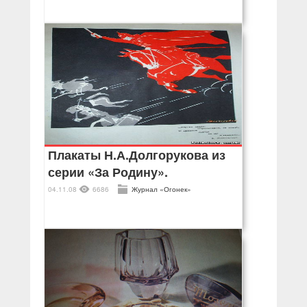
Плакаты Н.А.Долгорукова из
серии «За Родину».
04.11.08
6686
Журнал «Огонек»