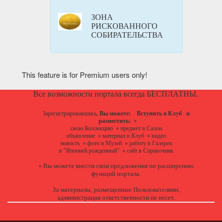
ЗОНА
РИСКОВАННОГО
СОБИРАТЕЛЬСТВА
This feature is for Premium users only!
Все возможности портала всегда БЕСПЛАТНЫ.
Зарегистрировавшись,
Вы можете:
Вступить в Клуб
и
разместить:
»
свою Коллекцию
»
предмет в Салон
объявление
»
материал в Клуб
»
видео
новость
»
фото в Музей
»
работу в Галереи
в "Японией рожденный"
»
сайт в Справочник
Вы можете
внести свои предложения
по расширению
»
функций портала.
За материалы, размещенные Пользователями,
администрация ответственности не несет.