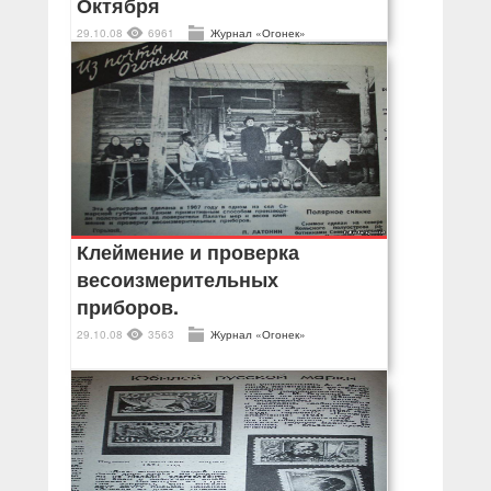
Октября
29.10.08
6961
Журнал «Огонек»
Клеймение и проверка
весоизмерительных
приборов.
29.10.08
3563
Журнал «Огонек»