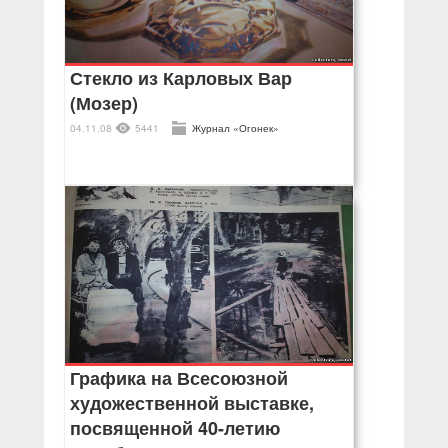
Стекло из Карловых Вар
(Мозер)
04.11.08
5441
Журнал «Огонек»
Графика на Всесоюзной
художественной выставке,
посвященной 40-летию