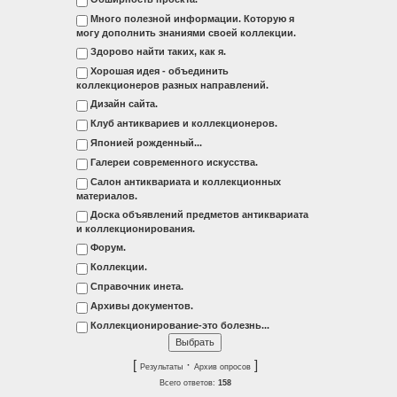
Много полезной информации. Которую я
могу дополнить знаниями своей коллекции.
Здорово найти таких, как я.
Хорошая идея - объединить
коллекционеров разных направлений.
Дизайн сайта.
Клуб антиквариев и коллекционеров.
Японией рожденный...
Галереи современного искусства.
Салон антиквариата и коллекционных
материалов.
Доска объявлений предметов антиквариата
и коллекционирования.
Форум.
Коллекции.
Справочник инета.
Архивы документов.
Коллекционирование-это болезнь...
[
·
]
Результаты
Архив опросов
Всего ответов:
158