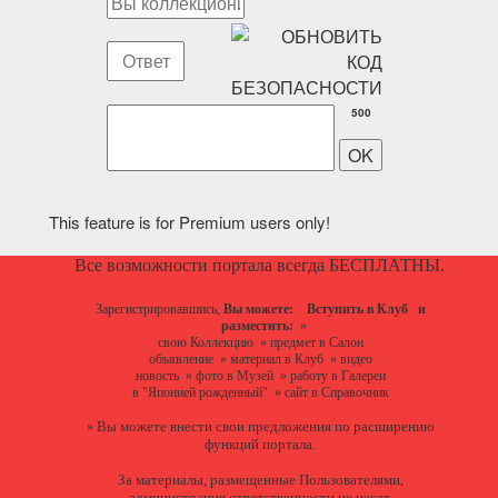
500
This feature is for Premium users only!
Все возможности портала всегда БЕСПЛАТНЫ.
Зарегистрировавшись,
Вы можете:
Вступить в Клуб
и
разместить:
»
свою Коллекцию
»
предмет в Салон
объявление
»
материал в Клуб
»
видео
новость
»
фото в Музей
»
работу в Галереи
в "Японией рожденный"
»
сайт в Справочник
Вы можете
внести свои предложения
по расширению
»
функций портала.
За материалы, размещенные Пользователями,
администрация ответственности не несет.