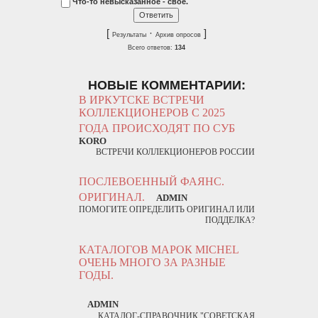
Что-то невысказанное - свое.
[
·
]
Результаты
Архив опросов
Всего ответов:
134
НОВЫЕ КОММЕНТАРИИ:
В ИРКУТСКЕ ВСТРЕЧИ
КОЛЛЕКЦИОНЕРОВ С 2025
ГОДА ПРОИСХОДЯТ ПО СУБ
KORO
ВСТРЕЧИ КОЛЛЕКЦИОНЕРОВ РОССИИ
ПОСЛЕВОЕННЫЙ ФАЯНС.
ОРИГИНАЛ.
ADMIN
ПОМОГИТЕ ОПРЕДЕЛИТЬ ОРИГИНАЛ ИЛИ
ПОДДЕЛКА?
КАТАЛОГОВ МАРОК MICHEL
ОЧЕНЬ МНОГО ЗА РАЗНЫЕ
ГОДЫ.
ADMIN
КАТАЛОГ-СПРАВОЧНИК "СОВЕТСКАЯ