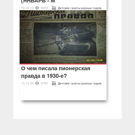
(ЯНВАРЬ - М
19.03.10
9659
Детские газеты разных годов.
О чем писала пионерская
правда в 1930-е?
13.10.09
5785
Детские газеты разных годов.