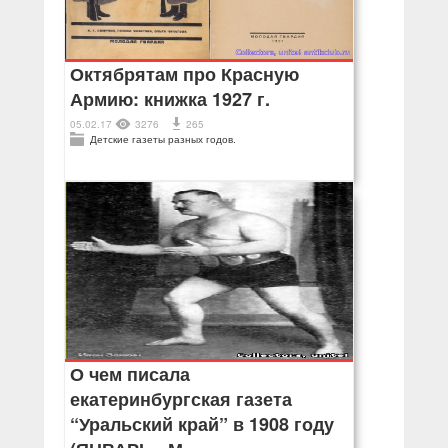
Октябрятам про Красную
Армию: книжка 1927 г.
05.02.17
3276
265
Детские газеты разных годов.
О чем писала
екатеринбургская газета
“Уральский край” в 1908 году