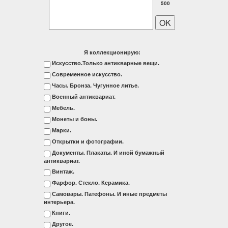
500
Я коллекционирую:
Искусство.Только антикварные вещи.
Современное искусство.
Часы. Бронза. Чугунное литье.
Военный антиквариат.
Мебель.
Монеты и боны.
Марки.
Открытки и фотографии.
Документы. Плакаты. И иной бумажный
антиквариат.
Винтаж.
Фарфор. Стекло. Керамика.
Самовары. Патефоны. И иные предметы
интерьера.
Книги.
Другое.