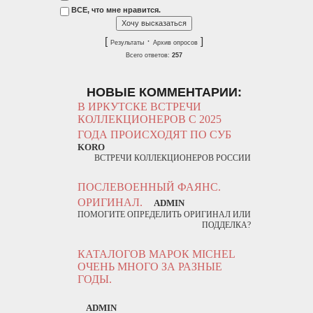
ВСЕ, что мне нравится.
[
·
]
Результаты
Архив опросов
Всего ответов:
257
НОВЫЕ КОММЕНТАРИИ:
В ИРКУТСКЕ ВСТРЕЧИ
КОЛЛЕКЦИОНЕРОВ С 2025
ГОДА ПРОИСХОДЯТ ПО СУБ
KORO
ВСТРЕЧИ КОЛЛЕКЦИОНЕРОВ РОССИИ
ПОСЛЕВОЕННЫЙ ФАЯНС.
ОРИГИНАЛ.
ADMIN
ПОМОГИТЕ ОПРЕДЕЛИТЬ ОРИГИНАЛ ИЛИ
ПОДДЕЛКА?
КАТАЛОГОВ МАРОК MICHEL
ОЧЕНЬ МНОГО ЗА РАЗНЫЕ
ГОДЫ.
ADMIN