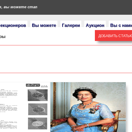
ы можете стать героями нашего портала. Если у вас есть колле
лекционеров
Вы можете
Галереи
Аукцион
Вы с нам
бры
ДОБАВИТЬ СТАТЬ