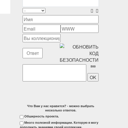
500
Что Вам у нас нравится? - можно выбрать
несколько ответов.
Обширность проекта.
Много полезной информации. Которую я могу
дополнить знаниями своей коллекции.