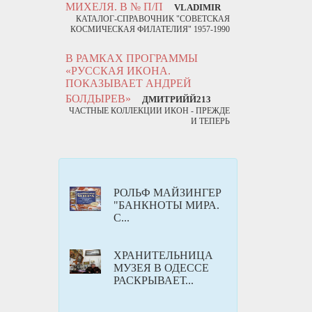
МИХЕЛЯ. В № П/П
VLADIMIR
КАТАЛОГ-СПРАВОЧНИК "СОВЕТСКАЯ
КОСМИЧЕСКАЯ ФИЛАТЕЛИЯ" 1957-1990
В РАМКАХ ПРОГРАММЫ
«РУССКАЯ ИКОНА.
ПОКАЗЫВАЕТ АНДРЕЙ
БОЛДЫРЕВ»
ДМИТРИЙЙ213
ЧАСТНЫЕ КОЛЛЕКЦИИ ИКОН - ПРЕЖДЕ
И ТЕПЕРЬ
РОЛЬФ МАЙЗИНГЕР
"БАНКНОТЫ МИРА.
С...
ХРАНИТЕЛЬНИЦА
МУЗЕЯ В ОДЕССЕ
РАСКРЫВАЕТ...