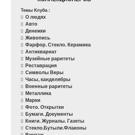
Темы Клуба :
О людях
Авто
Денежки
Живопись
Фарфор. Стекло. Керамика
Антиквариат
Музейные раритеты
Реставрация
Символы Веры
Часы, канделябры
Военные раритеты
Металлика
Марки
Фото. Открытки
Бумаги. Документы
Книги. Журналы. Газеты
Стекло.Бутыли.Флаконы
Винтаж