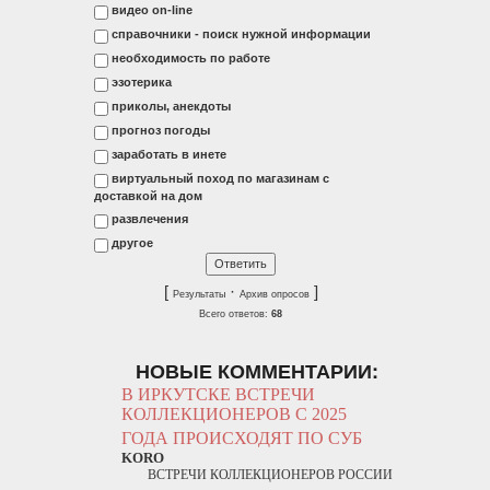
видео on-line
справочники - поиск нужной информации
необходимость по работе
эзотерика
приколы, анекдоты
прогноз погоды
заработать в инете
виртуальный поход по магазинам с
доставкой на дом
развлечения
другое
[
·
]
Результаты
Архив опросов
Всего ответов:
68
НОВЫЕ КОММЕНТАРИИ:
В ИРКУТСКЕ ВСТРЕЧИ
КОЛЛЕКЦИОНЕРОВ С 2025
ГОДА ПРОИСХОДЯТ ПО СУБ
KORO
ВСТРЕЧИ КОЛЛЕКЦИОНЕРОВ РОССИИ