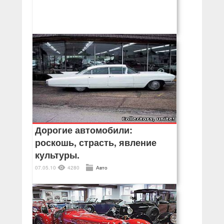
Дорогие автомобили:
роскошь, страсть, явление
культуры.
07.05.10
4280
Авто