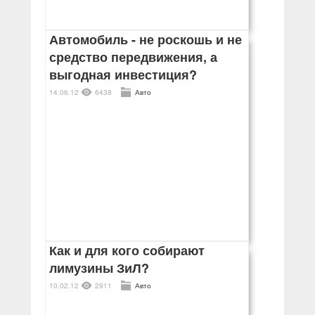
Автомобиль - не роскошь и не
средство передвижения, а
выгодная инвестиция?
14.06.12
6438
Авто
Как и для кого собирают
лимузины ЗиЛ?
10.02.12
2911
Авто