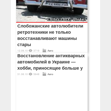
Слобожанские автолюбители
ретротехники не только
восстанавливают машины
стары
12.09.10
3719
Авто
Восстановление антикварных
автомобилей в Украине —
хобби, приносящее больше у
31.08.10
5648
Авто