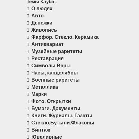
Темы Клуба :
О людях
Авто
Денежки
Живопись
Фарфор. Стекло. Керамика
Антиквариат
Музейные раритеты
Реставрация
Символы Веры
Часы, канделябры
Военные раритеты
Металлика
Марки
Фото. Открытки
Бумаги. Документы
Книги. Журналы. Газеты
Стекло.Бутыли.Флаконы
Винтаж
Ювелирные