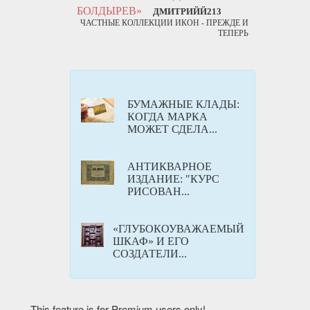
БОЛДЫРЕВ»
ДМИТРИЙЙ213
ЧАСТНЫЕ КОЛЛЕКЦИИ ИКОН - ПРЕЖДЕ И
ТЕПЕРЬ
БУМАЖНЫЕ КЛАДЫ:
КОГДА МАРКА
МОЖЕТ СДЕЛА...
АНТИКВАРНOЕ
ИЗДАНИЕ: "КУРС
РИСОВАН...
«ГЛУБОКОУВАЖАЕМЫЙ
ШКАФ» И ЕГО
СОЗДАТЕЛИ...
This feature is for Premium users only!