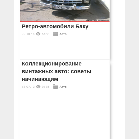
Ретро-автомобили Баку
29.10.14
5468
Авто
Коллекционирование
винтажных авто: советы
начинающим
18.07.13
9175
Авто