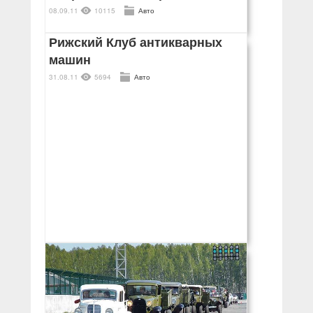
08.09.11
10115
Авто
Рижский Клуб антикварных
машин
31.08.11
5694
Авто