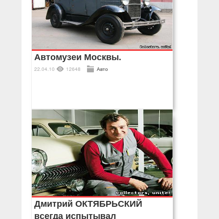
Автомузеи Москвы.
22.04.10
12648
Авто
Дмитрий ОКТЯБРЬСКИЙ
всегда испытывал