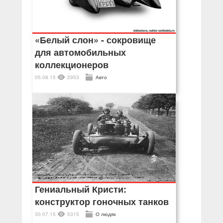
«Белый слон» - сокровище
для автомобильных
коллекционеров
05.08.15
2953
Авто
Гениальный Кристи:
конструктор гоночных танков
30.07.15
5315
О людях