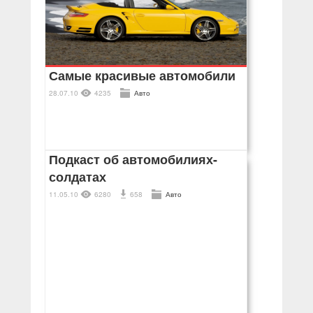
Самые красивые автомобили
28.07.10
4235
Авто
Подкаст об автомобилиях-
солдатах
11.05.10
6280
658
Авто