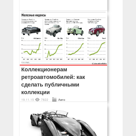
Коллекционерам
ретроавтомобилей: как
сделать публичными
коллекции
19.11.15
7822
Авто