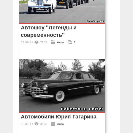
Автошоу "Легенды и
современность"
02.06.11
7903
Авто
3
Автомобили Юрия Гагарина
22.04.11
3473
Авто