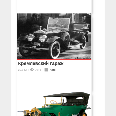
Кремлевский гараж
20.04.11
7916
Авто