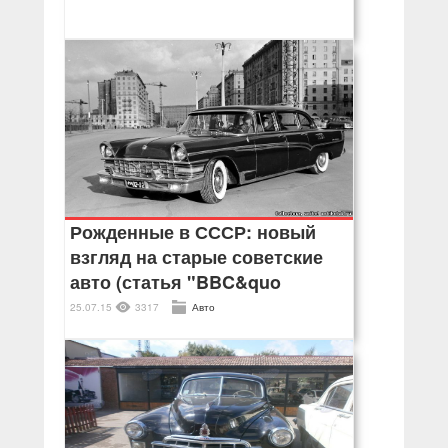
Рожденные в СССР: новый
взгляд на старые советские
авто (статья "BBC&quo
25.07.15
3317
Авто