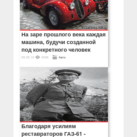
На заре прошлого века каждая
машина, будучи созданной
под конкретного человек
05.05.10
4336
Авто
Благодаря усилиям
реставраторов ГАЗ‑61 -