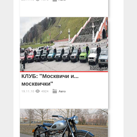
КЛУБ: "Москвичи и...
москвички"
19.11.10
4924
Авто