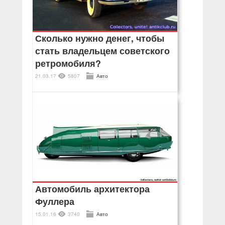
Сколько нужно денег, чтобы
стать владельцем советского
ретромобиля?
21.03.17
5807
Авто
Автомобиль архитектора
Фуллера
15.01.16
3740
Авто