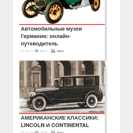
Автомобильные музеи
Германии: онлайн-
путеводитель
31.03.11
6675
Авто
АМЕРИКАНСКИЕ КЛАССИКИ:
LINCOLN И CONTINENTAL
23.11.10
7676
Авто