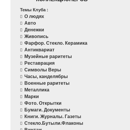
Темы Клуба :
О людях
Авто
Денежки
Живопись
Фарфор. Стекло. Керамика
Антиквариат
Музейные раритеты
Реставрация
Символы Веры
Часы, канделябры
Военные раритеты
Металлика
Марки
Фото. Открытки
Бумаги. Документы
Книги. Журналы. Газеты
Стекло.Бутыли.Флаконы
Винтаж