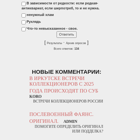
В зависимости от редкости: если редкая-
антиквариат, если ширпотреб, то и не нужна.
ненужный хлам
Рухлядь
Что-то невысказанное - свое.
[
·
]
Результаты
Архив опросов
Всего ответов:
134
НОВЫЕ КОММЕНТАРИИ:
В ИРКУТСКЕ ВСТРЕЧИ
КОЛЛЕКЦИОНЕРОВ С 2025
ГОДА ПРОИСХОДЯТ ПО СУБ
KORO
ВСТРЕЧИ КОЛЛЕКЦИОНЕРОВ РОССИИ
ПОСЛЕВОЕННЫЙ ФАЯНС.
ОРИГИНАЛ.
ADMIN
ПОМОГИТЕ ОПРЕДЕЛИТЬ ОРИГИНАЛ
ИЛИ ПОДДЕЛКА?