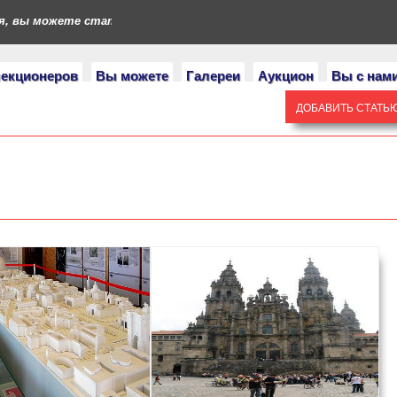
вы можете стать героями нашего портала. Если у вас есть колл
лекционеров
Вы можете
Галереи
Аукцион
Вы с нам
ДОБАВИТЬ СТАТЬ