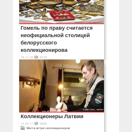
Гомель по праву считается
неофициальной столицей
белорусского
коллекционирова
19.11.15
4716
Места встреч коллекционеров
Коллекционеры Латвии
14.04.11
3528
Места встреч коллекционеров