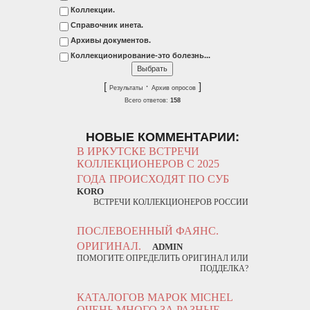
Коллекции.
Справочник инета.
Архивы документов.
Коллекционирование-это болезнь...
[
·
]
Результаты
Архив опросов
Всего ответов:
158
НОВЫЕ КОММЕНТАРИИ:
В ИРКУТСКЕ ВСТРЕЧИ
КОЛЛЕКЦИОНЕРОВ С 2025
ГОДА ПРОИСХОДЯТ ПО СУБ
KORO
ВСТРЕЧИ КОЛЛЕКЦИОНЕРОВ РОССИИ
ПОСЛЕВОЕННЫЙ ФАЯНС.
ОРИГИНАЛ.
ADMIN
ПОМОГИТЕ ОПРЕДЕЛИТЬ ОРИГИНАЛ ИЛИ
ПОДДЕЛКА?
КАТАЛОГОВ МАРОК MICHEL
ОЧЕНЬ МНОГО ЗА РАЗНЫЕ