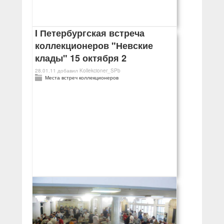
I Петербургская встреча
коллекционеров "Невские
клады" 15 октября 2
28.01.11
добавил
Kollekcioner_SPb
Места встреч коллекционеров