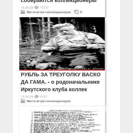
собираются коллекционеры
18.09.09
15731
Места встреч коллекционеров
2
РУБЛЬ ЗА ТРЕУГОЛКУ ВАСКО
ДА ГАМА. - о родоначальнике
Иркутского клуба коллек
13.04.09
4127
Места встреч коллекционеров