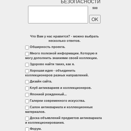
500
Что Вам у нас нравится? - можно выбрать
несколько ответов.
Обширность проекта.
Много полезной информации. Которую я
могу дополнить знаниями своей коллекции.
Здорово найти таких, как я.
Хорошая идея - объединить
коллекционеров разных направлений.
Дизайн сайта.
Клуб антиквариев и коллекционеров.
Японией рожденный...
Галереи современного искусства.
Салон антиквариата и коллекционных
материалов.
Доска объявлений предметов антиквариата
и коллекционирования.
Форум.