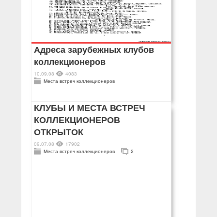
Адреса зарубежных клубов
коллекционеров
10.09.08
4083
Места встреч коллекционеров
КЛУБЫ И МЕСТА ВСТРЕЧ
КОЛЛЕКЦИОНЕРОВ
ОТКРЫТОК
09.07.08
17902
Места встреч коллекционеров
2