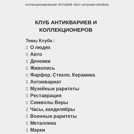
история
коллекционирование
Авто
ретроавтомобиль
КЛУБ АНТИКВАРИЕВ И
КОЛЛЕКЦИОНЕРОВ
Темы Клуба :
О людях
Авто
Денежки
Живопись
Фарфор. Стекло. Керамика
Антиквариат
Музейные раритеты
Реставрация
Символы Веры
Часы, канделябры
Военные раритеты
Металлика
Марки