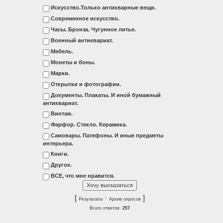
Искусство.Только антикварные вещи.
Современное искусство.
Часы. Бронза. Чугунное литье.
Военный антиквариат.
Мебель.
Монеты и боны.
Марки.
Открытки и фотографии.
Документы. Плакаты. И иной бумажный
антиквариат.
Винтаж.
Фарфор. Стекло. Керамика.
Самовары. Патефоны. И иные предметы
интерьера.
Книги.
Другое.
ВСЕ, что мне нравится.
[
·
]
Результаты
Архив опросов
Всего ответов:
257