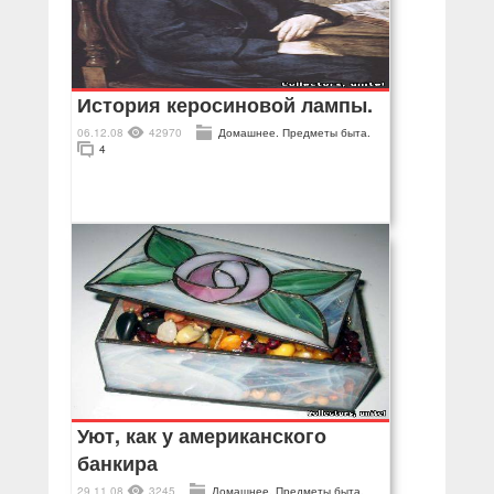
История керосиновой лампы.
06.12.08
42970
Домашнее. Предметы быта.
4
Уют, как у американского
банкира
29.11.08
3245
Домашнее. Предметы быта.