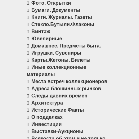
Фото. Открытки
Бумаги. Документы
Книги. Журналы. Газеты
Стекло.Бутыли.Флаконы
Винтаж
Ювелирные
Домашнее. Предметы быта.
Игрушки. Сувениры
Карты.Жетоны. Билеты
Иные коллекционные
материалы
Места встреч коллекционеров
Адреса блошинных рынков
Следы давних времен
Архитектура
Исторические Факты
О подделках
Инвестиции
Выставки-Аукционы
Всякости об этом и не только