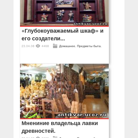
«Глубокоуважаемый шкаф» и
его создатели...
23.04.08
4468
Домашнее. Предметы быта.
Мнениние владельца лавки
древностей.