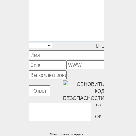
500
Я коллекционирую: