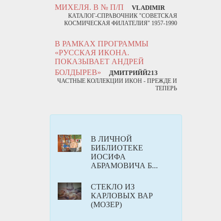
МИХЕЛЯ. В № П/П
VLADIMIR
КАТАЛОГ-СПРАВОЧНИК "СОВЕТСКАЯ
КОСМИЧЕСКАЯ ФИЛАТЕЛИЯ" 1957-1990
В РАМКАХ ПРОГРАММЫ
«РУССКАЯ ИКОНА.
ПОКАЗЫВАЕТ АНДРЕЙ
БОЛДЫРЕВ»
ДМИТРИЙЙ213
ЧАСТНЫЕ КОЛЛЕКЦИИ ИКОН - ПРЕЖДЕ И
ТЕПЕРЬ
В ЛИЧНОЙ
БИБЛИОТЕКЕ
ИОСИФА
АБРАМОВИЧА Б...
СТЕКЛО ИЗ
КАРЛОВЫХ ВАР
(МОЗЕР)