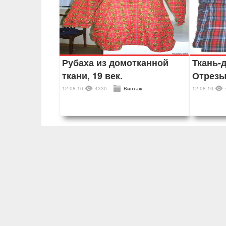
Рубаха из домотканной
Ткань-д
ткани, 19 век.
Отрезы
12.08.10
4330
Винтаж.
12.08.10