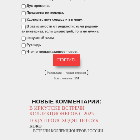
Дух времени.
Предметы интерьера.
Удовольствие сердцу и взгляду.
В зависимости от редкости: если редкая-
антиквариат, если ширпотреб, то и не нужна.
ненужный хлам
Рухлядь
Что-то невысказанное - свое.
[
·
]
Результаты
Архив опросов
Всего ответов:
134
НОВЫЕ КОММЕНТАРИИ:
В ИРКУТСКЕ ВСТРЕЧИ
КОЛЛЕКЦИОНЕРОВ С 2025
ГОДА ПРОИСХОДЯТ ПО СУБ
KORO
ВСТРЕЧИ КОЛЛЕКЦИОНЕРОВ РОССИИ