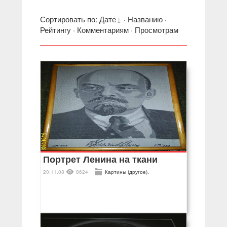
Сортировать по
:
Дате
·
Названию
·
Рейтингу
·
Комментариям
·
Просмотрам
Портрет Ленина на ткани
20.11.08
8624
Картины (другое).