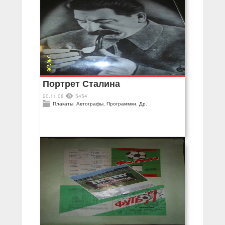
Портрет Сталина
20.11.08
5454
Плакаты. Автографы. Программки. Др.