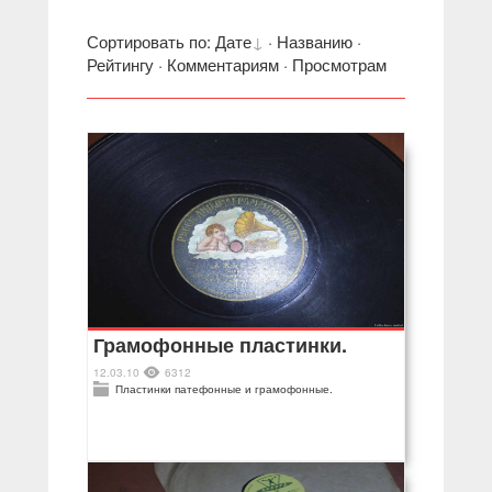
Сортировать по
:
Дате
·
Названию
·
Рейтингу
·
Комментариям
·
Просмотрам
Грамофонные пластинки.
12.03.10
6312
Пластинки патефонные и грамофонные.