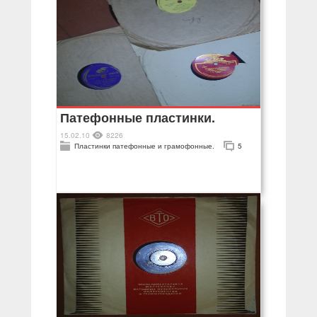
Патефонные пластинки.
15.02.10
8226
Пластинки патефонные и грамофонные.
5