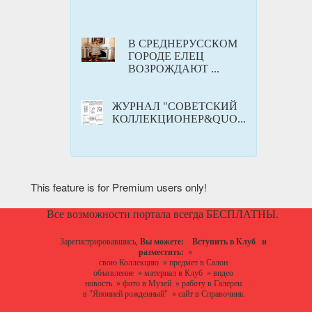
В СРЕДНЕРУССКОМ
ГОРОДЕ ЕЛЕЦ
ВОЗРОЖДАЮТ ...
ЖУРНАЛ "СОВЕТСКИЙ
КОЛЛЕКЦИОНЕР&QUO...
This feature is for Premium users only!
Все возможности портала всегда БЕСПЛАТНЫ.
Зарегистрировавшись,
Вы можете:
Вступить в Клуб
и
разместить:
»
свою Коллекцию
»
предмет в Салон
объявление
»
материал в Клуб
»
видео
новость
»
фото в Музей
»
работу в Галереи
в "Японией рожденный"
»
сайт в Справочник