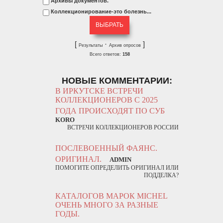
Архивы документов.
Коллекционирование-это болезнь...
[
·
]
Результаты
Архив опросов
Всего ответов:
158
НОВЫЕ КОММЕНТАРИИ:
В ИРКУТСКЕ ВСТРЕЧИ
КОЛЛЕКЦИОНЕРОВ С 2025
ГОДА ПРОИСХОДЯТ ПО СУБ
KORO
ВСТРЕЧИ КОЛЛЕКЦИОНЕРОВ РОССИИ
ПОСЛЕВОЕННЫЙ ФАЯНС.
ОРИГИНАЛ.
ADMIN
ПОМОГИТЕ ОПРЕДЕЛИТЬ ОРИГИНАЛ ИЛИ
ПОДДЕЛКА?
КАТАЛОГОВ МАРОК MICHEL
ОЧЕНЬ МНОГО ЗА РАЗНЫЕ
ГОДЫ.