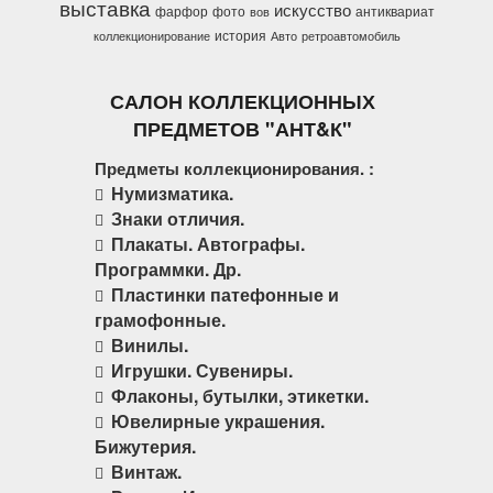
выставка
искусство
фарфор
фото
антиквариат
вов
история
коллекционирование
Авто
ретроавтомобиль
САЛОН КОЛЛЕКЦИОННЫХ
ПРЕДМЕТОВ "АНТ&К"
Предметы коллекционирования. :
Нумизматика.
Знаки отличия.
Плакаты. Автографы.
Программки. Др.
Пластинки патефонные и
грамофонные.
Винилы.
Игрушки. Сувениры.
Флаконы, бутылки, этикетки.
Ювелирные украшения.
Бижутерия.
Винтаж.