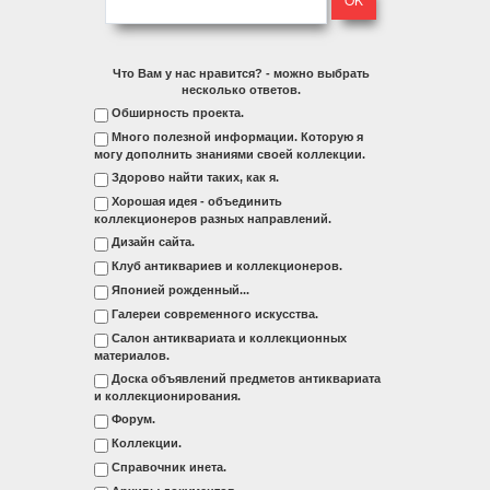
Что Вам у нас нравится? - можно выбрать
несколько ответов.
Обширность проекта.
Много полезной информации. Которую я
могу дополнить знаниями своей коллекции.
Здорово найти таких, как я.
Хорошая идея - объединить
коллекционеров разных направлений.
Дизайн сайта.
Клуб антиквариев и коллекционеров.
Японией рожденный...
Галереи современного искусства.
Салон антиквариата и коллекционных
материалов.
Доска объявлений предметов антиквариата
и коллекционирования.
Форум.
Коллекции.
Справочник инета.