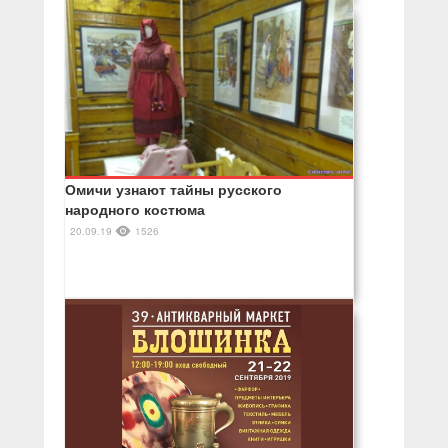
Омичи узнают тайны русского
народного костюма
20.09.19
1526