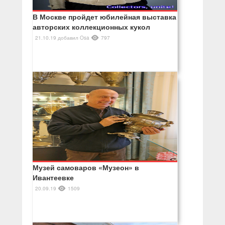
В Москве пройдет юбилейная выставка
авторских коллекционных кукол
21.10.19
добавил
Osa
797
Музей самоваров «Музеон» в
Ивантеевке
20.09.19
1509