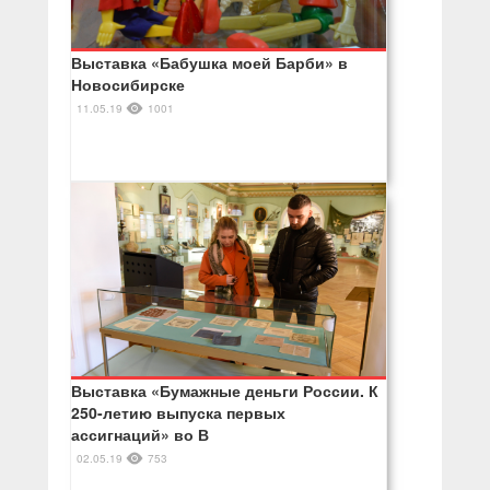
Выставка «Бабушка моей Барби» в
Новосибирске
11.05.19
1001
Выставка «Бумажные деньги России. К
250-летию выпуска первых
ассигнаций» во В
02.05.19
753