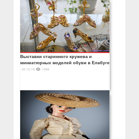
Выставки старинного кружева и
миниатюрных моделей обуви в Елабуге
30.10.19
1069