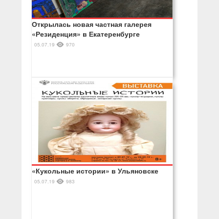
Открылась новая частная галерея
«Резиденция» в Екатеренбурге
05.07.19
970
«Кукольные истории» в Ульяновске
05.07.19
983