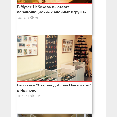
В Музее Набокова выставка
дореволюционных елочных игрушек
26.12.19
981
Выставка "Старый добрый Новый год"
в Иваново
09.12.19
1029