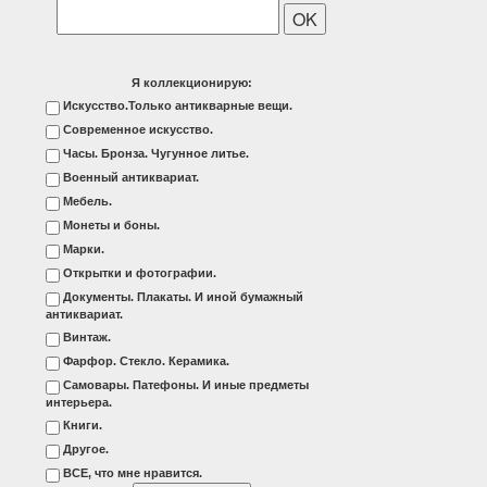
Я коллекционирую:
Искусство.Только антикварные вещи.
Современное искусство.
Часы. Бронза. Чугунное литье.
Военный антиквариат.
Мебель.
Монеты и боны.
Марки.
Открытки и фотографии.
Документы. Плакаты. И иной бумажный
антиквариат.
Винтаж.
Фарфор. Стекло. Керамика.
Самовары. Патефоны. И иные предметы
интерьера.
Книги.
Другое.
ВСЕ, что мне нравится.