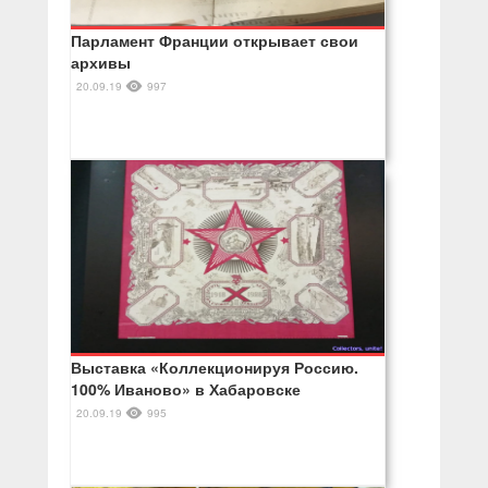
Парламент Франции открывает свои
архивы
20.09.19
997
Выставка «Коллекционируя Россию.
100% Иваново» в Хабаровске
20.09.19
995