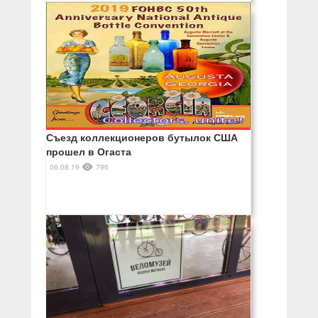
Съезд коллекционеров бутылок США
прошел в Огаста
06.08.19
796