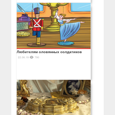
Любителям оловянных солдатиков
22.06.19
790