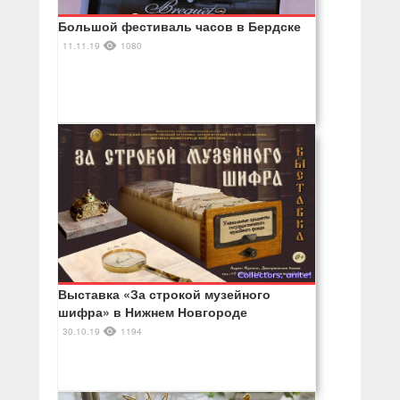
Большой фестиваль часов в Бердске
11.11.19
1080
Выставка «За строкой музейного
шифра» в Нижнем Новгороде
30.10.19
1194