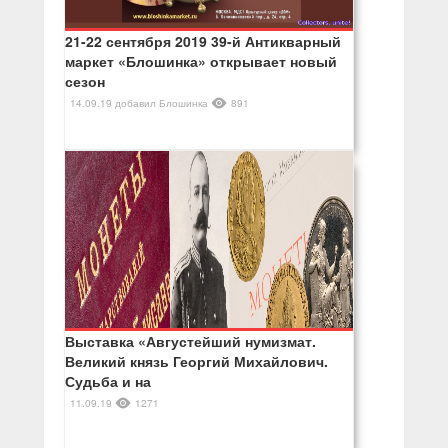
21-22 сентября 2019 39-й Антикварный
маркет «Блошинка» открывает новый
сезон
14.09.19
добавил
Блошинка
891
Выставка «Августейший нумизмат.
Великий князь Георгий Михайлович.
Судьба и на
11.09.19
1271