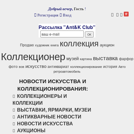
Добрый вечер,
Гость
!
Регистрация
Вход
Рассылка "Ant&K Club"
коллекция
аукцион
Продаю
художник
книга
Коллекционер
выставка
музей
фарфор
картина
искусство
фото
антиквариат
история
вов
коллекционирование
Авто
ретроавтомобиль
НОВОСТИ ИСКУССТВА И
КОЛЛЕКЦИОНИРОВАНИЯ:
КОЛЛЕКЦИОНЕРЫ И
КОЛЛЕКЦИИ
ВЫСТАВКИ, ЯРМАРКИ, МУЗЕИ
АНТИКВАРНЫЕ НОВОСТИ
НОВОСТИ ИСКУССТВА
АУКЦИОНЫ