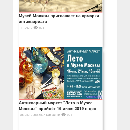
Музей Москвы приглашает на ярмарки
антиквариата
11.06.19
876
Антикварный маркет "Лето в Музее
Москвы" пройдёт 16 июня 2019 в цен
25.05.19
добавил
Блошинка
921