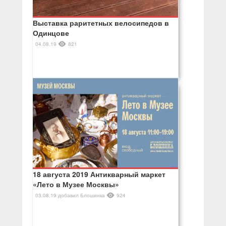
Выставка раритетных велосипедов в
Одинцове
04.08.19
821
18 августа 2019 Антикварный маркет
«Лето в Музее Москвы»
03.08.19
добавил
Блошинка
924