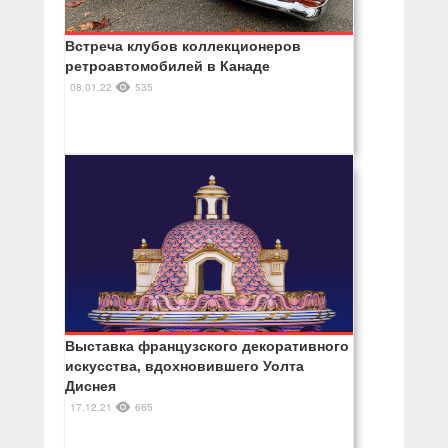
Встреча клубов коллекционеров
ретроавтомобилей в Канаде
08.01.22
535
Выставка французского декоративного
искусства, вдохновившего Уолта
Диснея
17.12.21
665