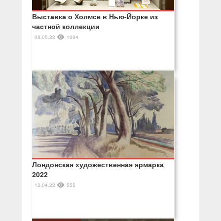
Выставка о Холмсе в Нью-Йорке из
частной коллекции
08.05.22
1004
Лондонская художественная ярмарка
2022
12.04.22
555