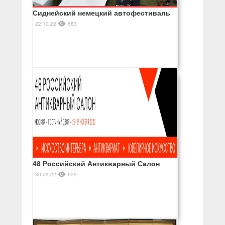
Сиднейский немецкий автофестиваль
22.10.22
683
48 Российский Антикварный Салон
30.09.22
622