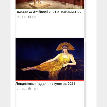
Выставка Art Basel 2021 в Майами-Бич
23.11.21
887
Лондонская неделя искусства 2021
01.11.21
1897