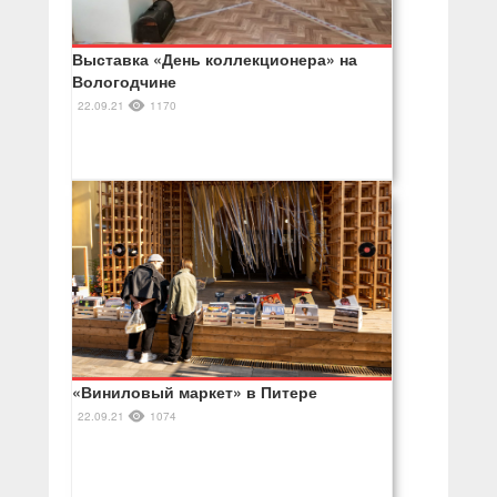
Выставка «День коллекционера» на
Вологодчине
22.09.21
1170
«Виниловый маркет» в Питере
22.09.21
1074