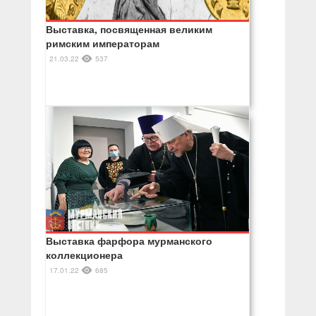
Выставка, посвященная великим
римским императорам
21.03.22
537
Выставка фарфора мурманского
коллекционера
17.01.22
685