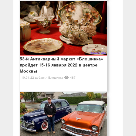
53-й Антикварный маркет «Блошинка»
пройдет 15-16 января 2022 в центре
Москвы
10.01.22
добавил
Блошинка
487