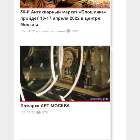
56-й Антикварный маркет «Блошинка»
пройдет 16-17 апреля 2022 в центре
Москвы
07.04.22
добавил
Блошинка
528
Ярмарка АРТ МОСКВА
31.03.22
579