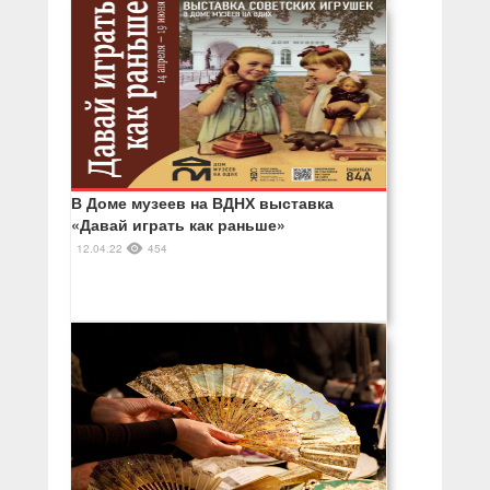
В Доме музеев на ВДНХ выставка
«Давай играть как раньше»
12.04.22
454