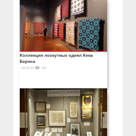
Коллекция лоскутных одеял Кена
Бернса
09.05.22
750