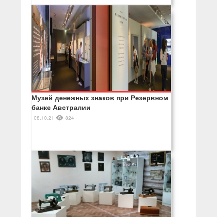
Музей денежных знаков при Резервном
банке Австралии
08.10.21
824