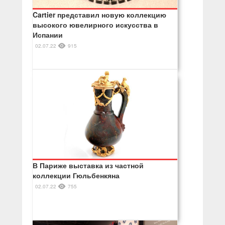
Cartier представил новую коллекцию
высокого ювелирного искусства в
Испании
02.07.22
915
В Париже выставка из частной
коллекции Гюльбенкяна
02.07.22
755