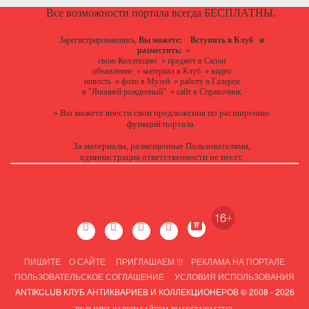
Все возможности портала всегда БЕСПЛАТНЫ.
Зарегистрировавшись,
Вы можете:
Вступить в Клуб
и
разместить:
»
свою Коллекцию
»
предмет в Салон
объявление
»
материал в Клуб
»
видео
новость
»
фото в Музей
»
работу в Галереи
в "Японией рожденный"
»
сайт в Справочник
Вы можете
внести свои предложения
по расширению
»
функций портала.
За материалы, размещенные Пользователями,
администрация ответственности не несет.
ПИШИТЕ
О САЙТЕ
ПРИГЛАШАЕМ !!!
РЕКЛАМА НА ПОРТАЛЕ
ПОЛЬЗОВАТЕЛЬСКОЕ СОГЛАШЕНИЕ
УСЛОВИЯ ИСПОЛЬЗОВАНИЯ
ANTIKCLUB КЛУБ АНТИКВАРИЕВ И КОЛЛЕКЦИОНЕРОВ © 2008 - 2026