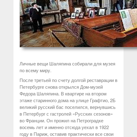
Личные вещи Шаляпина собирали для музея
по всему миру.
После третьей по счету долгой реставрации в
Петербурге снова открылся Дом-музей
Федора Шаляпина. В квартире на втором
этаже старинного дома на улице Графтио, 2Б
великий русский бас поселился, вернувшись
в Петербург с гастролей «Русских сезонов»
во Франции. Он прожил на Петроградке
восемь лет и именно отсюда уехал в 1922
году в Париж, оставив практически все свои