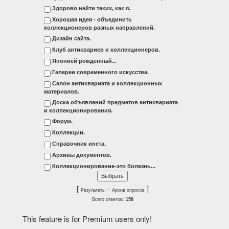
Здорово найти таких, как я.
Хорошая идея - объединить
коллекционеров разных направлений.
Дизайн сайта.
Клуб антиквариев и коллекционеров.
Японией рожденный...
Галереи современного искусства.
Салон антиквариата и коллекционных
материалов.
Доска объявлений предметов антиквариата
и коллекционирования.
Форум.
Коллекции.
Справочник инета.
Архивы документов.
Коллекционирование-это болезнь...
[
·
]
Результаты
Архив опросов
Всего ответов:
158
This feature is for Premium users only!