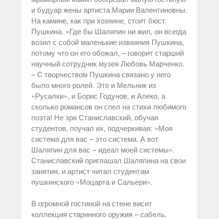
и будуар жены артиста Марии Валентиновны.
На камине, как при хозяине, стоит бюст
Пушкина. «Где бы Шаляпин ни жил, он всегда
возил с собой маленькие изваяния Пушкина,
потому что он его обожал, – говорит старший
научный сотрудник музея Любовь Марченко.
– С творчеством Пушкина связано у него
было много ролей. Это и Мельник из
«Русалки», и Борис Годунов, и Алеко, а
сколько романсов он спел на стихи любимого
поэта! Не зря Станиславский, обучая
студентов, поучал их, подчеркивая: «Моя
система для вас – это система. А вот
Шаляпин для вас – идеал моей системы».
Станиславский приглашал Шаляпина на свои
занятия, и артист читал студентам
пушкинского «Моцарта и Сальери».
В огромной гостиной на стене висит
коллекция старинного оружия – сабель,