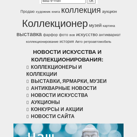
коллекция
аукцион
Продаю
художник
книга
Коллекционер
музей
картина
выставка
искусство
фарфор
фото
антиквариат
вов
история
коллекционирование
Авто
ретроавтомобиль
НОВОСТИ ИСКУССТВА И
КОЛЛЕКЦИОНИРОВАНИЯ:
КОЛЛЕКЦИОНЕРЫ И
КОЛЛЕКЦИИ
ВЫСТАВКИ, ЯРМАРКИ, МУЗЕИ
АНТИКВАРНЫЕ НОВОСТИ
НОВОСТИ ИСКУССТВА
АУКЦИОНЫ
КОНКУРСЫ И АКЦИИ
НОВОСТИ САЙТА