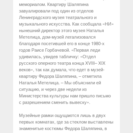
мемориалом. Квартиру Шаляпина
завуалировали под один из отделов
Ленинградского музея театрального и
музыкального искусства. Как сообщала «НИ»
нынешний директор этого музея Наталья
Метелица, дом-музей легализовался
благодаря посетившей его в конце 1980-х
годов Раисе Горбачевой. «Первая леди
удивилась, увидев табличку: «Отдел
русского оперного театра конца XVIII– XIX
веков», так как думала, что едет в музей-
квартиру Федора Шаляпина, – отметила
Наталья Метелица. – Мы объяснили ей
ситуацию, и через две недели из
Министерства культуры нам пришло письмо
с разрешением сменить вывеску».
Музейные рамки ощущаются лишь в двух
первых комнатах, где за стеклом выставлены
знаменитые костюмы Федора Шаляпина, в