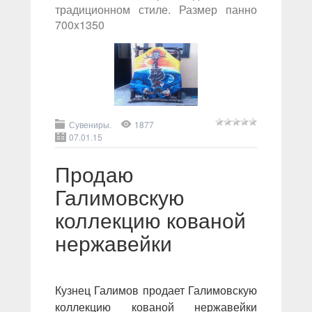
традиционном стиле. Размер панно
700x1350
Сувениры.
1877
07.01.15
Продаю
Галимовскую
коллекцию кованой
нержавейки
Кузнец Галимов продает Галимовскую
коллекцию кованой нержавейки