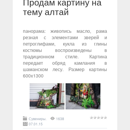
Продам картину на
тему алтай
панорама: живопись масло, рама
резная с элементами зверей и
петроглифами, кукла из глины
костюмы воспроизведены в
традиционном стиле. Картина
передает обряд камлания в
шаманском лесу. Размер картины
600x1300
Сувениры.
1638
07.01.15