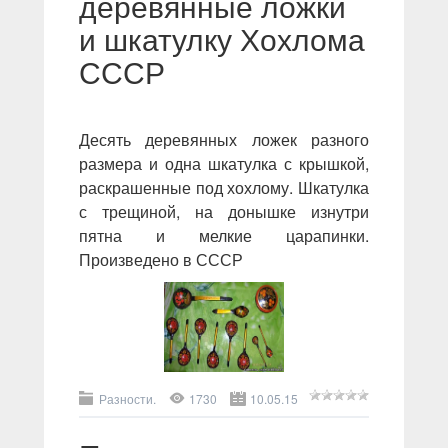
деревянные ложки
и шкатулку Хохлома
СССР
Десять деревянных ложек разного
размера и одна шкатулка с крышкой,
раскрашенные под хохлому. Шкатулка
с трещиной, на донышке изнутри
пятна и мелкие царапинки.
Произведено в СССР
Разности.
1730
10.05.15