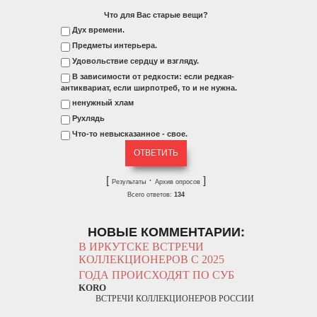
Что для Вас старые вещи?
Дух времени.
Предметы интерьера.
Удовольствие сердцу и взгляду.
В зависимости от редкости: если редкая-
антиквариат, если ширпотреб, то и не нужна.
ненужный хлам
Рухлядь
Что-то невысказанное - свое.
[
·
]
Результаты
Архив опросов
Всего ответов:
134
НОВЫЕ КОММЕНТАРИИ:
В ИРКУТСКЕ ВСТРЕЧИ
КОЛЛЕКЦИОНЕРОВ С 2025
ГОДА ПРОИСХОДЯТ ПО СУБ
KORO
ВСТРЕЧИ КОЛЛЕКЦИОНЕРОВ РОССИИ