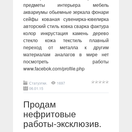
предметы интерьера мебель
аквариумы обьемные зеркала фонари
сейфы кованая сувенирка-ювелирка
авторский стиль ковка сварка фактура
колор инкрустация камень дерево
стекло кожа текстиль плавный
переход от металла к другим
материалам аналагов в мире нет
посмотреть работы
www.facebok.com/profile.php
Статуэтки.
1697
06.01.15
Продам
нефритовые
работы-эксклюзив.