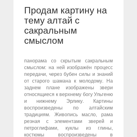
Продам картину на
тему алтай с
сакральным
смыслом
панорама со скрытым сакральным
смыслом: на ней изображён процесс
передачи, через бубен силы и знаний
от старого шамана к молодому. На
заднем плане изображены звери
относящиеся к верхнему богу Ульгеню
и нижнему Эрлику. Картины
воспроизведены по алтайским
традициям. Живопись масло, рама
резная с элементами зверей и
петроглифами, куклы из глины,
костюмы воспроизведены в