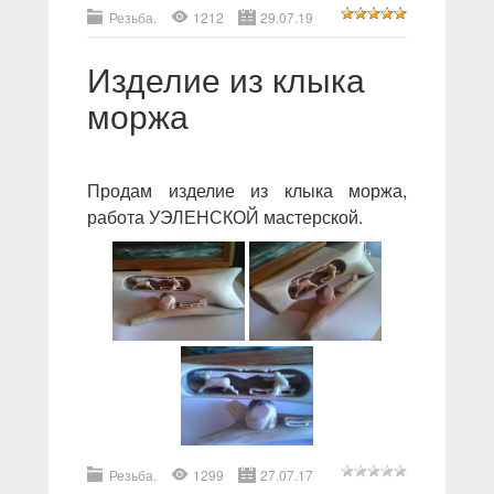
Резьба.
1212
29.07.19
Изделие из клыка
моржа
Продам изделие из клыка моржа,
работа УЭЛЕНСКОЙ мастерской.
Резьба.
1299
27.07.17