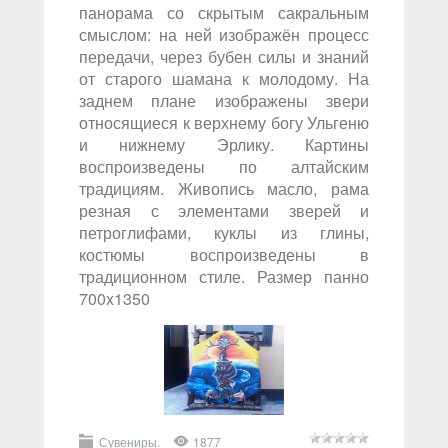
панорама со скрытым сакральным
смыслом: на ней изображён процесс
передачи, через бубен силы и знаний
от старого шамана к молодому. На
заднем плане изображены звери
относящиеся к верхнему богу Ульгеню
и нижнему Эрлику. Картины
воспроизведены по алтайским
традициям. Живопись масло, рама
резная с элементами зверей и
петроглифами, куклы из глины,
костюмы воспроизведены в
традиционном стиле. Размер панно
700x1350
Сувениры.
1877