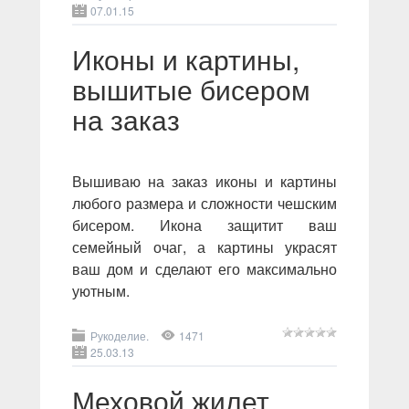
07.01.15
Иконы и картины,
вышитые бисером
на заказ
Вышиваю на заказ иконы и картины
любого размера и сложности чешским
бисером. Икона защитит ваш
семейный очаг, а картины украсят
ваш дом и сделают его максимально
уютным.
Рукоделие.
1471
25.03.13
Меховой жилет