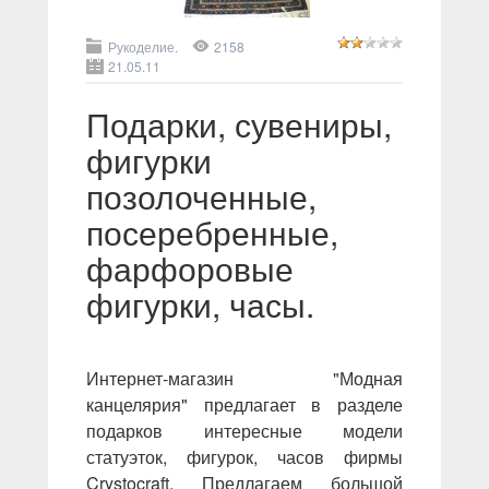
Рукоделие.
2158
21.05.11
Подарки, сувениры,
фигурки
позолоченные,
посеребренные,
фарфоровые
фигурки, часы.
Интернет-магазин "Модная
канцелярия" предлагает в разделе
подарков интересные модели
статуэток, фигурок, часов фирмы
Crystocraft. Предлагаем большой