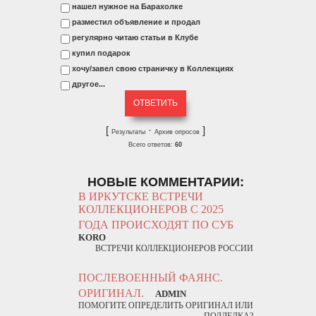
нашел нужное на Барахолке
разместил объявление и продал
регулярно читаю статьи в Клубе
купил подарок
хочу/завел свою страничку в Коллекциях
другое...
[
·
]
Результаты
Архив опросов
Всего ответов:
60
НОВЫЕ КОММЕНТАРИИ:
В ИРКУТСКЕ ВСТРЕЧИ
КОЛЛЕКЦИОНЕРОВ С 2025
ГОДА ПРОИСХОДЯТ ПО СУБ
KORO
ВСТРЕЧИ КОЛЛЕКЦИОНЕРОВ РОССИИ
ПОСЛЕВОЕННЫЙ ФАЯНС.
ОРИГИНАЛ.
ADMIN
ПОМОГИТЕ ОПРЕДЕЛИТЬ ОРИГИНАЛ ИЛИ
ПОДДЕЛКА?