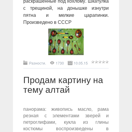
раскрашенные под хохлому. Шкатулка
с трещиной, на донышке изнутри
пятна и мелкие царапинки.
Произведено в СССР
Разности.
1730
10.05.15
Продам картину на
тему алтай
панорама: живопись масло, рама
резная с элементами зверей и
петроглифами, кукла из глины
костюмы воспроизведены в