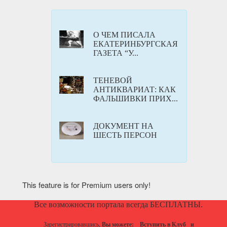
О ЧЕМ ПИСАЛА
ЕКАТЕРИНБУРГСКАЯ
ГАЗЕТА “У...
ТЕНЕВОЙ
АНТИКВАРИАТ: КАК
ФАЛЬШИВКИ ПРИХ...
ДОКУМЕНТ НА
ШЕСТЬ ПЕРСОН
This feature is for Premium users only!
Все возможности портала всегда БЕСПЛАТНЫ.
Зарегистрировавшись,
Вы можете:
Вступить в Клуб
и