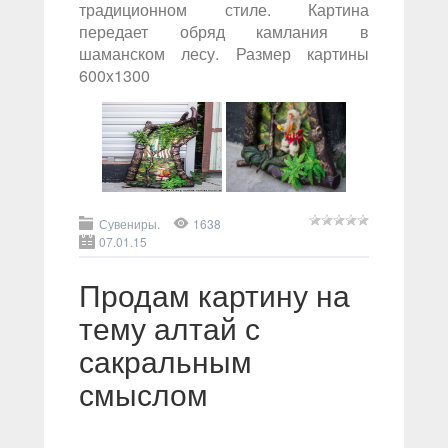
традиционном стиле. Картина
передает обряд камлания в
шаманском лесу. Размер картины
600x1300
Сувениры.
1638
07.01.15
Продам картину на
тему алтай с
сакральным
смыслом