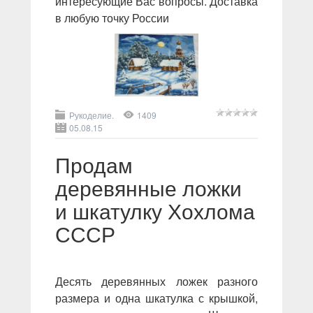
интересующие Вас вопросы. Доставка
в любую точку России
Рукоделие.
1409
05.08.15
Продам
деревянные ложки
и шкатулку Хохлома
СССР
Десять деревянных ложек разного
размера и одна шкатулка с крышкой,