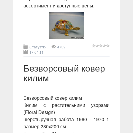
ассортимент и доступные цены.
Статуэтки.
4739
17.04.11
Безворсовый ковер
килим
Безворсовый ковер килим
Килим с растительними узорами
(Floral Design)
шерсть,ручная работа 1960 - 1970 г.
размер 280х200 см