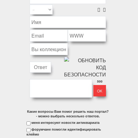
500
Какие вопросы Вам помог решить наш портал?
- можно выбрать несколько ответов.
меня интересуют новости антиквариата
форумчане помогли идентифицировать
клеймо