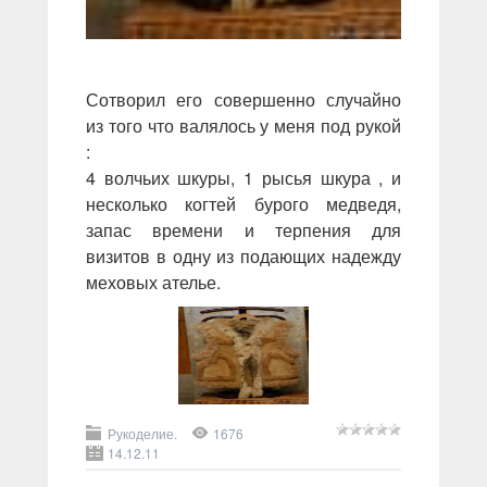
Сотворил его совершенно случайно
из того что валялось у меня под рукой
:
4 волчьих шкуры, 1 рысья шкура , и
несколько когтей бурого медведя,
запас времени и терпения для
визитов в одну из подающих надежду
меховых ателье.
Рукоделие.
1676
14.12.11