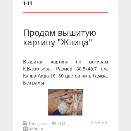
1-11
Продам вышитую
картину "Жница"
Вышитая картина по мотивам
К.Васильева. Размер 30,5х48,7 см.
Канва Аида 18. 60 цветов нить Гамма.
Без рамы.
Рукоделие.
1113
02.06.18