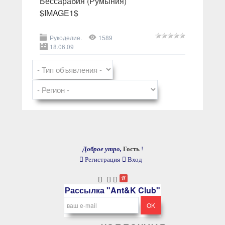
Бессарабия (Румыния)
$IMAGE1$
Рукоделие.
1589
18.06.09
Доброе утро,
Гость
!
Регистрация
Вход
Рассылка "Ant&K Club"