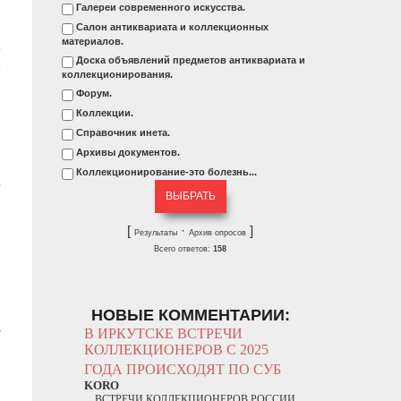
Галереи современного искусства.
Салон антиквариата и коллекционных
материалов.
Доска объявлений предметов антиквариата и
коллекционирования.
Форум.
Коллекции.
Справочник инета.
Архивы документов.
и
Коллекционирование-это болезнь...
о
[
·
]
Результаты
Архив опросов
Всего ответов:
158
НОВЫЕ КОММЕНТАРИИ:
В ИРКУТСКЕ ВСТРЕЧИ
КОЛЛЕКЦИОНЕРОВ С 2025
ГОДА ПРОИСХОДЯТ ПО СУБ
KORO
ВСТРЕЧИ КОЛЛЕКЦИОНЕРОВ РОССИИ