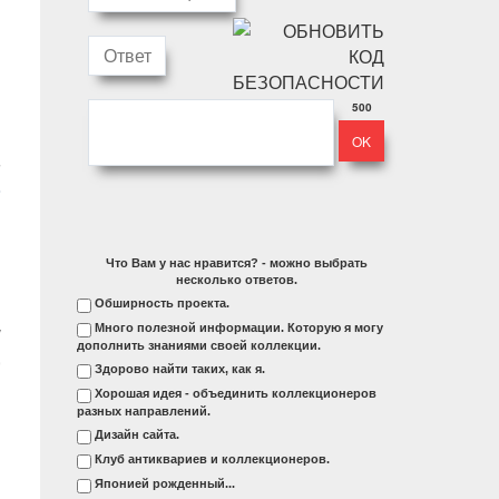
500
Что Вам у нас нравится? - можно выбрать
несколько ответов.
и
Обширность проекта.
у
Много полезной информации. Которую я могу
дополнить знаниями своей коллекции.
,
Здорово найти таких, как я.
в
Хорошая идея - объединить коллекционеров
разных направлений.
Дизайн сайта.
Клуб антиквариев и коллекционеров.
Японией рожденный...