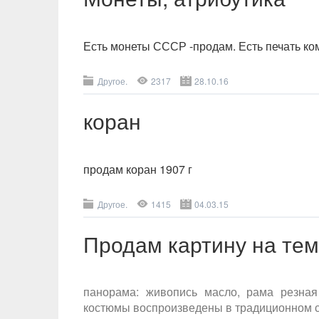
Есть монеты СССР -продам. Есть печать ком
Другое.
2317
28.10.16
коран
продам коран 1907 г
Другое.
1415
04.03.15
Продам картину на тем
панорама: живопись масло, рама резная
костюмы воспроизведены в традиционном с