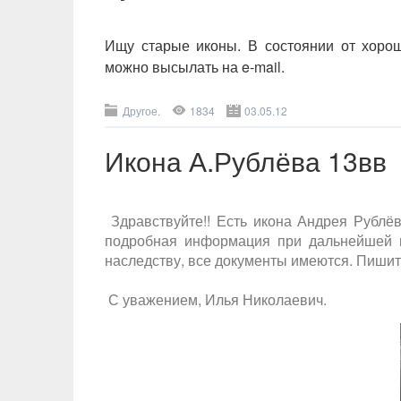
Ищу старые иконы. В состоянии от хорош
можно высылать на e-mail.
Другое.
1834
03.05.12
Икона А.Рублёва 13вв
Здравствуйте!! Есть икона Андрея Рублёв
подробная информация при дальнейшей пе
наследству, все документы имеются. Пишите
С уважением, Илья Николаевич.