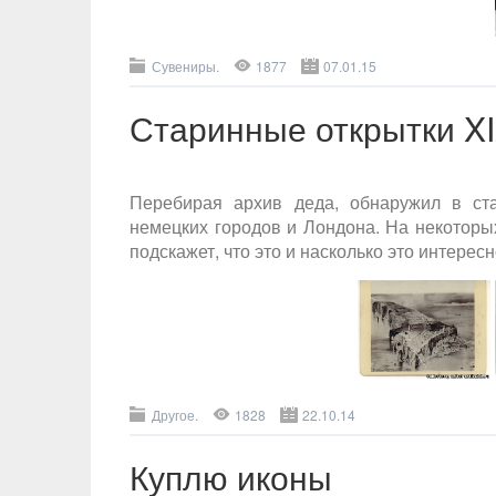
Сувениры.
1877
07.01.15
Старинные открытки XI
Перебирая архив деда, обнаружил в ст
немецких городов и Лондона. На некоторых
подскажет, что это и насколько это интересн
Другое.
1828
22.10.14
Куплю иконы