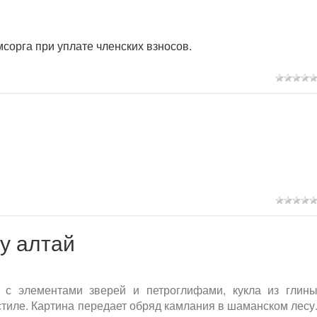
сорга при уплате членских взносов.
у алтай
 с элементами зверей и петроглифами, кукла из глин
тиле. Картина передает обряд камлания в шаманском лесу