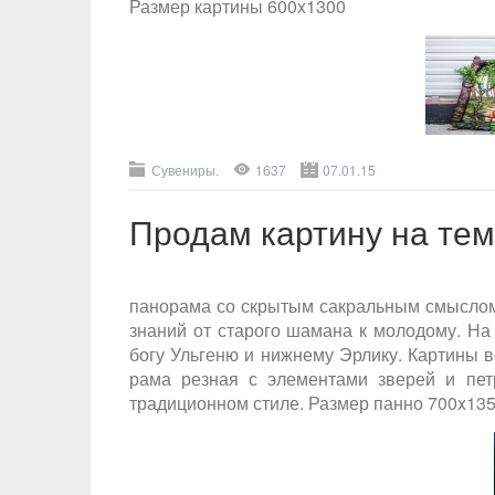
Размер картины 600x1300
Сувениры.
1637
07.01.15
Продам картину на те
панорама со скрытым сакральным смыслом:
знаний от старого шамана к молодому. На
богу Ульгеню и нижнему Эрлику. Картины 
рама резная с элементами зверей и пет
традиционном стиле. Размер панно 700x13