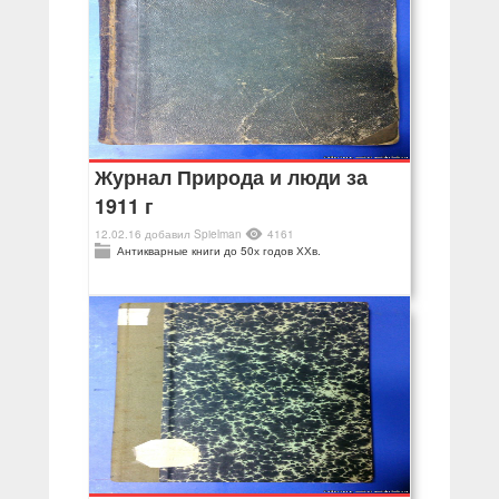
Журнал Природа и люди за
1911 г
12.02.16
добавил
Spielman
4161
Антикварные книги до 50х годов ХХв.