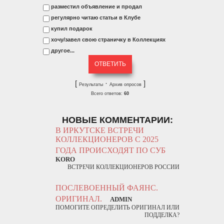
разместил объявление и продал
регулярно читаю статьи в Клубе
купил подарок
хочу/завел свою страничку в Коллекциях
другое...
[
·
]
Результаты
Архив опросов
Всего ответов:
60
НОВЫЕ КОММЕНТАРИИ:
В ИРКУТСКЕ ВСТРЕЧИ
КОЛЛЕКЦИОНЕРОВ С 2025
ГОДА ПРОИСХОДЯТ ПО СУБ
KORO
ВСТРЕЧИ КОЛЛЕКЦИОНЕРОВ РОССИИ
ПОСЛЕВОЕННЫЙ ФАЯНС.
ОРИГИНАЛ.
ADMIN
ПОМОГИТЕ ОПРЕДЕЛИТЬ ОРИГИНАЛ ИЛИ
ПОДДЕЛКА?