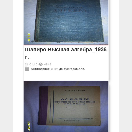
Шапиро Высшая алгебра_1938
г.
21.01.10
4849
Антикварные книги до 50х годов ХХв.