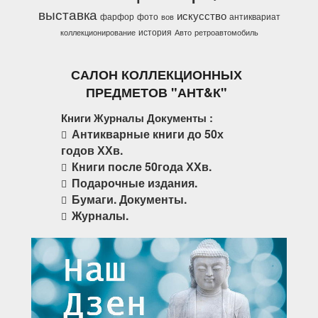
выставка
искусство
фарфор
фото
антиквариат
вов
история
коллекционирование
Авто
ретроавтомобиль
САЛОН КОЛЛЕКЦИОННЫХ
ПРЕДМЕТОВ "АНТ&К"
Книги Журналы Документы :
Антикварные книги до 50х
годов ХХв.
Книги после 50года ХХв.
Подарочные издания.
Бумаги. Документы.
Журналы.