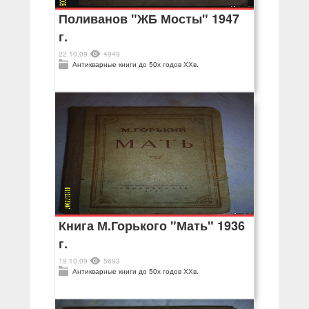
Поливанов "ЖБ Мосты" 1947
г.
22.10.09
4949
Антикварные книги до 50х годов ХХв.
Книга М.Горького "Мать" 1936
г.
19.10.09
5693
Антикварные книги до 50х годов ХХв.