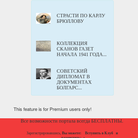
СТРАСТИ ПО КАРЛУ
БРЮЛЛОВУ
КОЛЛЕКЦИЯ
СКАНОВ ГАЗЕТ
НАЧАЛА 1941 ГОДА...
СОВЕТСКИЙ
ДИПЛОМАТ В
ДОКУМЕНТАХ
БОЛГАРС...
This feature is for Premium users only!
Все возможности портала всегда БЕСПЛАТНЫ.
Зарегистрировавшись,
Вы можете:
Вступить в Клуб
и
разместить:
»