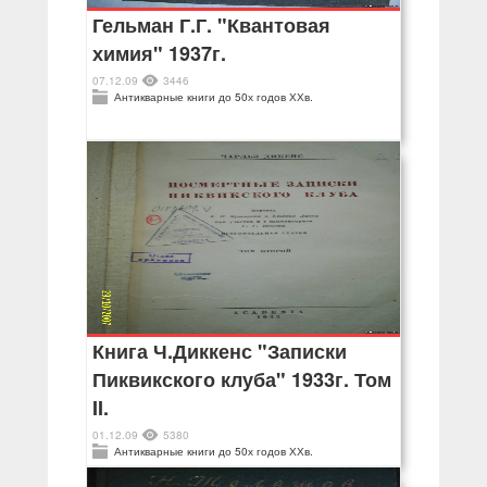
Гельман Г.Г. "Квантовая
химия" 1937г.
07.12.09
3446
Антикварные книги до 50х годов ХХв.
Книга Ч.Диккенс "Записки
Пиквикского клуба" 1933г. Том
II.
01.12.09
5380
Антикварные книги до 50х годов ХХв.