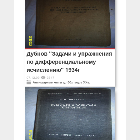
Дубнов "Задачи и упражнения
по дифференциальному
исчислению" 1934г
07.12.09
3547
Антикварные книги до 50х годов ХХв.