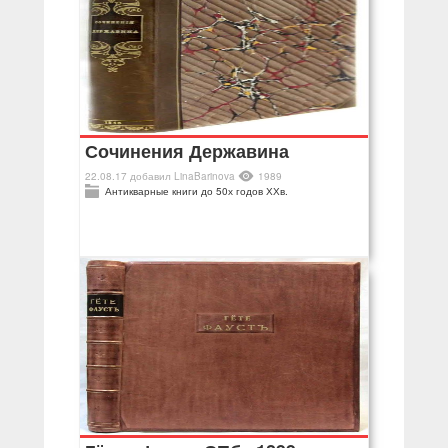
Сочинения Державина
22.08.17
добавил
LinaBarinova
1989
Антикварные книги до 50х годов ХХв.