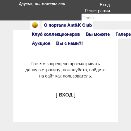
Друзья, вы можете стать героями нашего портала. Есл
Вход
Регистрация
О портале Ant&K Club
Клуб коллекционеров
Вы можете
Галере
Аукцион
Вы с нами?!
Гостям запрещено просматривать
данную страницу, пожалуйста, войдите
на сайт как пользователь.
[
]
ВХОД