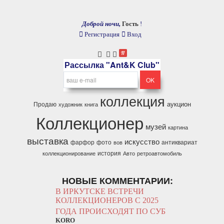
Доброй ночи,
Гость
!
Регистрация
Вход
Рассылка "Ant&K Club"
коллекция
аукцион
Продаю
художник
книга
Коллекционер
музей
картина
выставка
искусство
фарфор
фото
антиквариат
вов
история
коллекционирование
Авто
ретроавтомобиль
НОВЫЕ КОММЕНТАРИИ:
В ИРКУТСКЕ ВСТРЕЧИ
КОЛЛЕКЦИОНЕРОВ С 2025
ГОДА ПРОИСХОДЯТ ПО СУБ
KORO