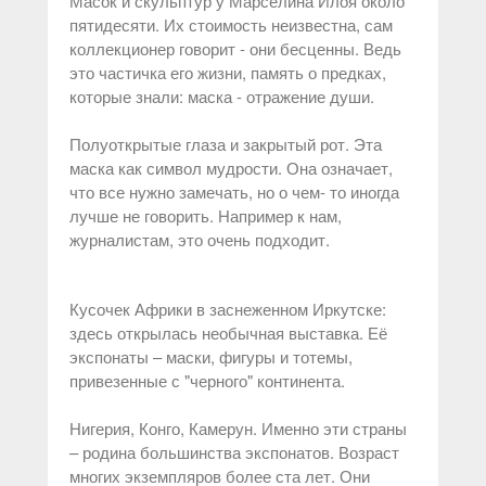
Масок и скульптур у Марселина Илоя около
пятидесяти. Их стоимость неизвестна, сам
коллекционер говорит - они бесценны. Ведь
это частичка его жизни, память о предках,
которые знали: маска - отражение души.
Полуоткрытые глаза и закрытый рот. Эта
маска как символ мудрости. Она означает,
что все нужно замечать, но о чем- то иногда
лучше не говорить. Например к нам,
журналистам, это очень подходит.
Кусочек Африки в заснеженном Иркутске:
здесь открылась необычная выставка. Её
экспонаты – маски, фигуры и тотемы,
привезенные с "черного" континента.
Нигерия, Конго, Камерун. Именно эти страны
– родина большинства экспонатов. Возраст
многих экземпляров более ста лет. Они