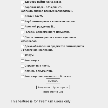
Здорово найти таких, как я.
Хорошая идея - объединить
коллекционеров разных направлений.
Дизайн сайта.
Клуб антиквариев и коллекционеров.
Японией рожденный...
Галереи современного искусства.
Салон антиквариата и коллекционных
материалов.
Доска объявлений предметов антиквариата
и коллекционирования.
Форум.
Коллекции.
Справочник инета.
Архивы документов.
Коллекционирование-это болезнь...
[
·
]
Результаты
Архив опросов
Всего ответов:
158
This feature is for Premium users only!