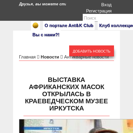
Друзья, вы можете стать героями нашего портала. Есл
Вход
Регистрация
О портале Ant&K Club
Клуб коллекци
Вы с нами?!
ДОБАВИТЬ НОВОСТЬ
Главная
Новости
Антикварные новости
ВЫСТАВКА
АФРИКАНСКИХ МАСОК
ОТКРЫЛАСЬ В
КРАЕВЕДЧЕСКОМ МУЗЕЕ
ИРКУТСКА