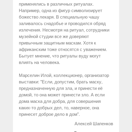
применялись в различных ритуалах.
Например, одна из фигур символизирует
божество лекаря. В специальную чашу
заливалось снадобье и проводился обряд
излечения. Несмотря на ритуал, сотрудники
музейной студии все же доверяют
привычным защитным маскам. Хотя к
африканским тоже относятся с уважением.
Бытует мнение, что ритуалы вуду могут
влиять на человека.
Марселин Илой, коллекционер, организатор
выставки: "Если, допустим, брать маску,
предназначенную для зла, и принести её
домой, то она может принести зло. А если
дома маска для добра, для совершения
каких-то добрых дел, то, наверное, она
принесет доброе дело в дом".
Алексей Шапенков