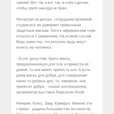
свиной. Вот так и вот так, и себе сделаю,
чтобы грипп никогда не брал.
Несмотря на ритуал, сотрудники музейной
студии все же доверяют привычным
защитным маскам. Хотя к африканским тоже
относятся с уважением. На всякий случай.
Ведь известно, что ритуалы вуду могут
влиять на человека.
- Если, допустим, брать маску,
предназначенную для зла, и принести её
домой, то она может принести зло. А если
дома маска для добра, для совершения
каких-то добрых дел, то, наверное, она
принесет добро, - сказал коллекционер,
организатор выставки Марселин Илой.
Нигерия, Конго, Заир, Камерун. Именно эти
страны - родина большинства экспонатов.