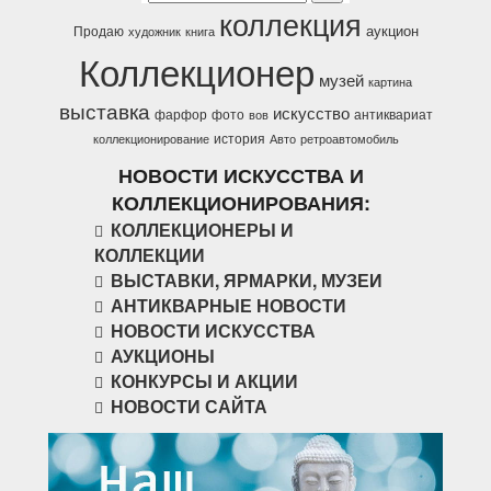
коллекция
аукцион
Продаю
художник
книга
Коллекционер
музей
картина
выставка
искусство
фарфор
фото
антиквариат
вов
история
коллекционирование
Авто
ретроавтомобиль
НОВОСТИ ИСКУССТВА И
КОЛЛЕКЦИОНИРОВАНИЯ:
КОЛЛЕКЦИОНЕРЫ И
КОЛЛЕКЦИИ
ВЫСТАВКИ, ЯРМАРКИ, МУЗЕИ
АНТИКВАРНЫЕ НОВОСТИ
НОВОСТИ ИСКУССТВА
АУКЦИОНЫ
КОНКУРСЫ И АКЦИИ
НОВОСТИ САЙТА