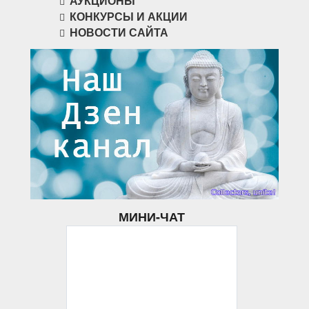
АУКЦИОНЫ
КОНКУРСЫ И АКЦИИ
НОВОСТИ САЙТА
МИНИ-ЧАТ