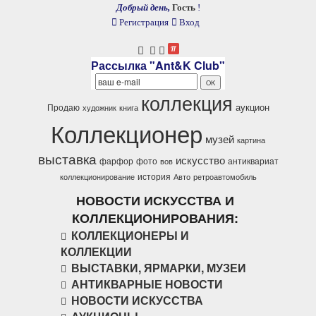
Добрый день,
Гость
!
Регистрация
Вход
Рассылка "Ant&K Club"
коллекция
аукцион
Продаю
художник
книга
Коллекционер
музей
картина
выставка
искусство
фарфор
фото
антиквариат
вов
история
коллекционирование
Авто
ретроавтомобиль
НОВОСТИ ИСКУССТВА И
КОЛЛЕКЦИОНИРОВАНИЯ:
КОЛЛЕКЦИОНЕРЫ И
КОЛЛЕКЦИИ
ВЫСТАВКИ, ЯРМАРКИ, МУЗЕИ
АНТИКВАРНЫЕ НОВОСТИ
НОВОСТИ ИСКУССТВА