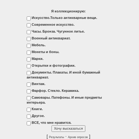
Я коллекционирую:
Искусство.Только антикварные вещи.
Современное искусство.
Часы. Бронза. Чугунное литье.
Военный антиквариат.
Мебель.
Монеты и боны.
Марки.
Открытки и фотографии.
Документы. Плакаты. И иной бумажный
антиквариат.
Винтаж.
Фарфор. Стекло. Керамика.
Самовары. Патефоны. И иные предметы
интерьера.
Книги.
Другое.
ВСЕ, что мне нравится.
[
·
]
Результаты
Архив опросов