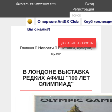
Друзья, вы можете стать героями нашего портала. Есл
Вход
Регистрация
О портале Ant&K Club
Клуб коллекци
Вы с нами?!
ДОБАВИТЬ НОВОСТЬ
Главная
Новости
Выставки, ярмарки,
музеи
В ЛОНДОНЕ ВЫСТАВКА
РЕДКИХ АФИШ "100 ЛЕТ
ОЛИМПИАД"