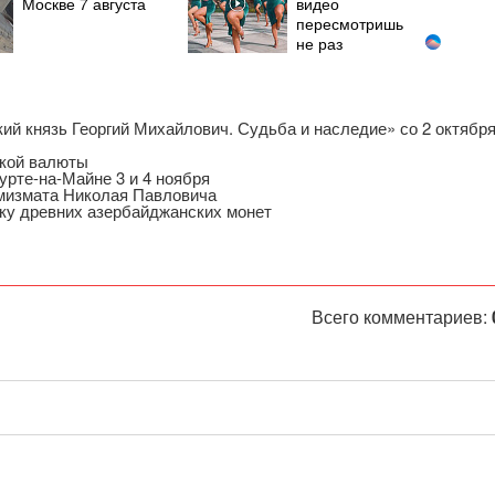
Москве 7 августа
видео
пересмотришь
не раз
ий князь Георгий Михайлович. Судьба и наследие» со 2 октябр
ской валюты
рте-на-Майне 3 и 4 ноября
умизмата Николая Павловича
ку древних азербайджанских монет
Всего комментариев: