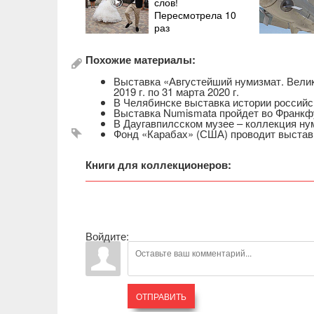
слов!
Пересмотрела 10
раз
Похожие материалы:
Выставка «Августейший нумизмат. Велик
2019 г. по 31 марта 2020 г.
В Челябинске выставка истории россий
Выставка Numismata пройдет во Франкфу
В Даугавпилсском музее – коллекция н
Фонд «Карабах» (США) проводит выстав
Книги для коллекционеров:
Войдите:
ОТПРАВИТЬ