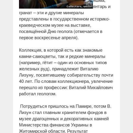
янтарь и
гранат – эти и другие минералы
представлены в государственном историко-
краеведческом музее на выставке,
посвящённой Дню геолога (отмечается в
первое воскресенье апреля).
Коллекция, в которой есть как знакомые
камни-самоцветы, так и редкие минералы
(например, гётит – один из основных типов
железных руд), принадлежит Виталию
Лизуну, посвятившему собирательству почти
40 лет. По словам коллекционера, увлечение
перешло из профессии: Виталий Михайлович
работал геологом.
Потрудиться пришлось на Памире, потом В.
Лизун стал главным хранителем фондов в
музее драгоценных и декоративных камней
Министерства финансов Украины в
Житомирской области. Результат