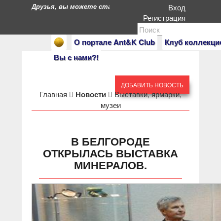
Друзья, вы можете стать героями нашего портала. Есл
Вход
Регистрация
О портале Ant&K Club
Клуб коллекци
Вы с нами?!
ДОБАВИТЬ НОВОСТЬ
Главная
Новости
Выставки, ярмарки,
музеи
В БЕЛГОРОДЕ
ОТКРЫЛАСЬ ВЫСТАВКА
МИНЕРАЛОВ.