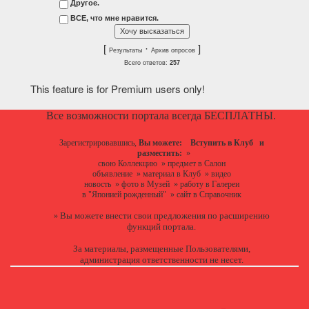
Другое.
ВСЕ, что мне нравится.
[
·
]
Результаты
Архив опросов
Всего ответов:
257
This feature is for Premium users only!
Все возможности портала всегда БЕСПЛАТНЫ.
Зарегистрировавшись,
Вы можете:
Вступить в Клуб
и
разместить:
»
свою Коллекцию
»
предмет в Салон
объявление
»
материал в Клуб
»
видео
новость
»
фото в Музей
»
работу в Галереи
в "Японией рожденный"
»
сайт в Справочник
Вы можете
внести свои предложения
по расширению
»
функций портала.
За материалы, размещенные Пользователями,
администрация ответственности не несет.