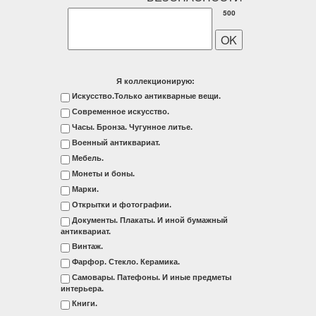
500
Я коллекционирую:
Искусство.Только антикварные вещи.
Современное искусство.
Часы. Бронза. Чугунное литье.
Военный антиквариат.
Мебель.
Монеты и боны.
Марки.
Открытки и фотографии.
Документы. Плакаты. И иной бумажный
антиквариат.
Винтаж.
Фарфор. Стекло. Керамика.
Самовары. Патефоны. И иные предметы
интерьера.
Книги.