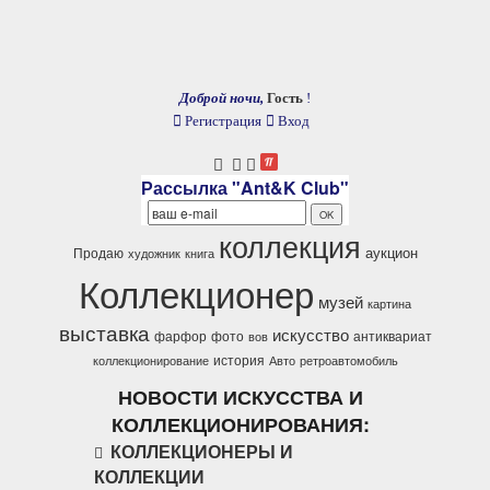
Доброй ночи,
Гость
!
Регистрация
Вход
Рассылка "Ant&K Club"
коллекция
аукцион
Продаю
художник
книга
Коллекционер
музей
картина
выставка
искусство
фарфор
фото
антиквариат
вов
история
коллекционирование
Авто
ретроавтомобиль
НОВОСТИ ИСКУССТВА И
КОЛЛЕКЦИОНИРОВАНИЯ:
КОЛЛЕКЦИОНЕРЫ И
КОЛЛЕКЦИИ