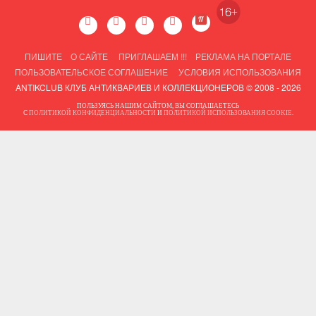
ПИШИТЕ
О САЙТЕ
ПРИГЛАШАЕМ !!!
РЕКЛАМА НА ПОРТАЛЕ
ПОЛЬЗОВАТЕЛЬСКОЕ СОГЛАШЕНИЕ
УСЛОВИЯ ИСПОЛЬЗОВАНИЯ
ANTIKCLUB КЛУБ АНТИКВАРИЕВ И КОЛЛЕКЦИОНЕРОВ © 2008 - 2026
ПОЛЬЗУЯСЬ НАШИМ САЙТОМ, ВЫ СОГЛАШАЕТЕСЬ
С
ПОЛИТИКОЙ КОНФИДЕНЦИАЛЬНОСТИ
И
ПОЛИТИКОЙ ИСПОЛЬЗОВАНИЯ COOKIE
.