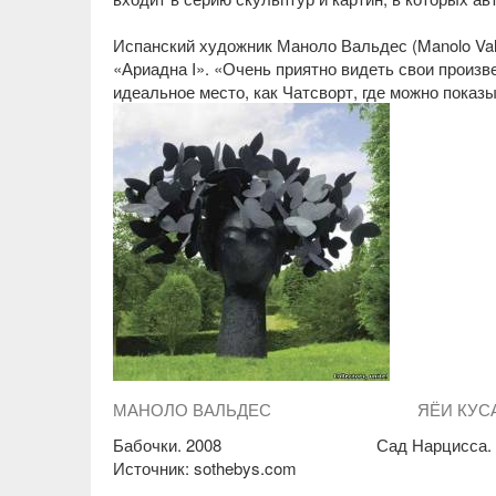
Испанский художник Маноло Вальдес (Manolo Val
«Ариадна I». «Очень приятно видеть свои произв
идеальное место, как Чатсворт, где можно показ
МАНОЛО ВАЛЬДЕС ЯЁИ КУС
Бабочки. 2008 Сад Нарцисса. 2
Источник: sothebys.com