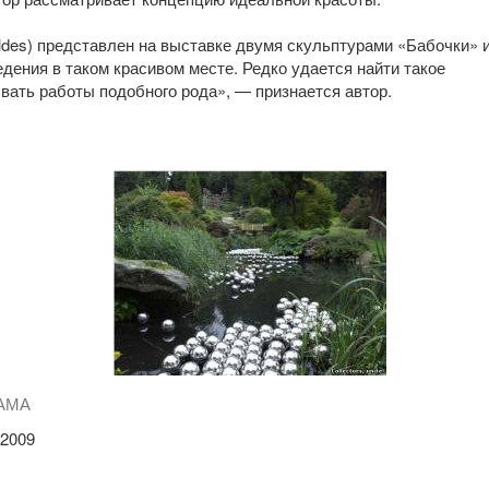
des) представлен на выставке двумя скульптурами «Бабочки» 
едения в таком красивом месте. Редко удается найти такое
ывать работы подобного рода», — признается автор.
АМА
009