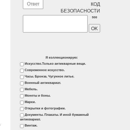
500
Я коллекционирую:
Искусство.Только антикварные вещи.
Современное искусство.
Часы. Бронза. Чугунное литье.
Военный антиквариат.
Мебель.
Монеты и боны.
Марки.
Открытки и фотографии.
Документы. Плакаты. И иной бумажный
антиквариат.
а
Винтаж.