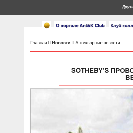
Друзья, 
О портале Ant&K Club
Клуб кол
Главная
Новости
Антикварные новости
SOTHEBY’S ПРОВ
BE