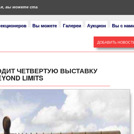
вы можете стать героями нашего портала. Если у вас есть колле
лекционеров
Вы можете
Галереи
Аукцион
Вы с нам
ДОБАВИТЬ НОВОСТ
ОДИТ ЧЕТВЕРТУЮ ВЫСТАВКУ
YOND LIMITS