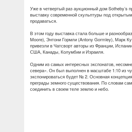
Уже в четвертый раз аукционный дом Sotheby’s п
выставку современной скульптуры под открытым н
продаваться.
В этом году выставка стала больше и разнообраз
Moore), Энтони Гормли (Antony Gormley), Марк Ку
привезли в Чатсворт авторы из Франции, Испании
США, Канады, Колумбии и Израиля.
Одним из самых интересных экспонатов, несомне
севера». Он был выполнен в масштабе 1:10 из чу
экспонироваться будет № 2. Основная концепци
преграды земного существования. По словам сам
соединить в своем теле землю и небо.