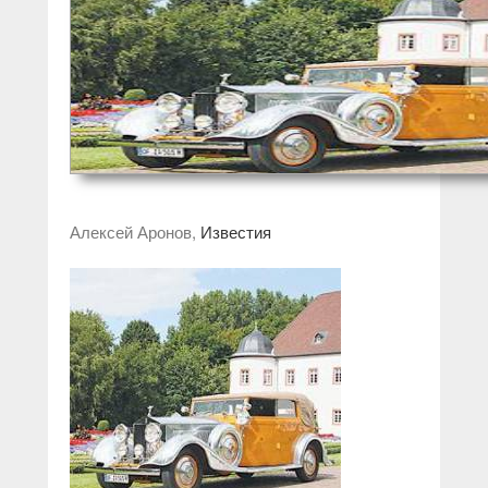
Алексей Аронов,
Известия