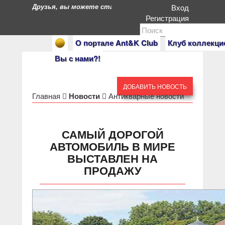
Друзья, вы можете стать героями нашего портала. Есл
Вход
Регистрация
О портале Ant&K Club
Клуб коллекци
Вы с нами?!
ДОБАВИТЬ НОВОСТЬ
Главная
Новости
Антикварные новости
САМЫЙ ДОРОГОЙ
АВТОМОБИЛЬ В МИРЕ
ВЫСТАВЛЕН НА
ПРОДАЖУ