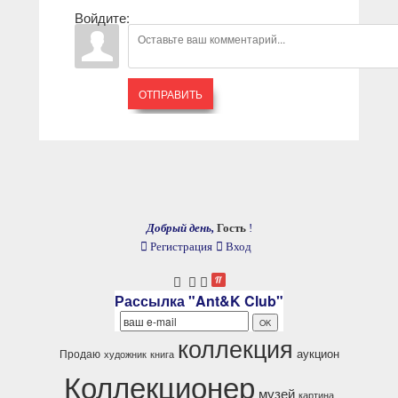
Войдите:
ОТПРАВИТЬ
Добрый день,
Гость
!
Регистрация
Вход
Рассылка "Ant&K Club"
коллекция
аукцион
Продаю
художник
книга
Коллекционер
музей
картина