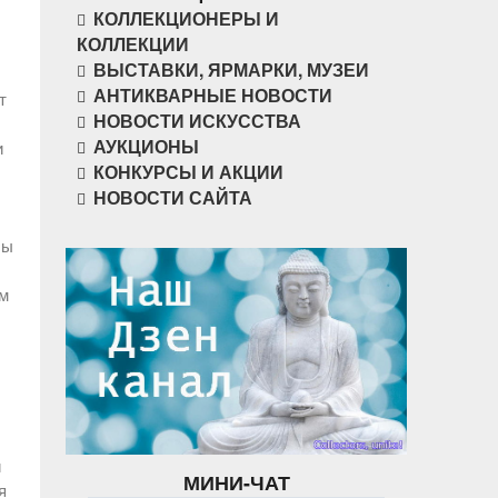
КОЛЛЕКЦИОНЕРЫ И
КОЛЛЕКЦИИ
ВЫСТАВКИ, ЯРМАРКИ, МУЗЕИ
АНТИКВАРНЫЕ НОВОСТИ
т
НОВОСТИ ИСКУССТВА
АУКЦИОНЫ
и
КОНКУРСЫ И АКЦИИ
НОВОСТИ САЙТА
сы
ом
и
МИНИ-ЧАТ
я