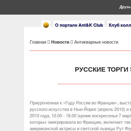
Друзья,
О портале Ant&K Club
Клуб кол
Главная
Новости
Антикварные новости
РУССКИЕ ТОРГИ 
Приуроченная к «Году России во Франции», выста
русского искусства в Нью-Йорке (апрель 2010) и 
2010 года, 10.00 - 18.00 (кроме воскресенья 7 ма
которых эмигрировала во Францию, включает та
американской актрисы и светской львицы Рут Фо