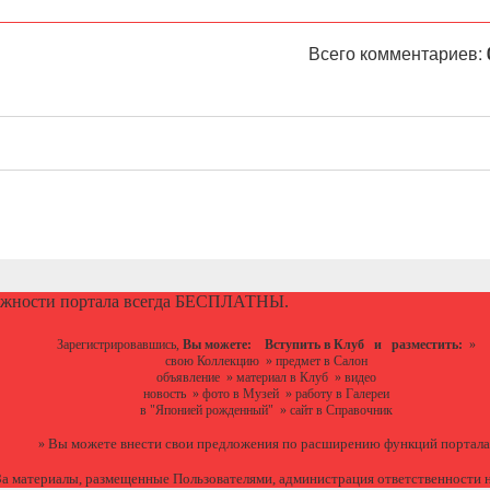
Всего комментариев:
ожности портала всегда БЕСПЛАТНЫ.
Зарегистрировавшись,
Вы можете:
Вступить в Клуб
и разместить:
»
свою Коллекцию
»
предмет в Салон
объявление
»
материал в Клуб
»
видео
новость
»
фото в Музей
»
работу в Галереи
в "Японией рожденный"
»
сайт в Справочник
Вы можете
внести свои предложения
по расширению функций портала
»
За материалы, размещенные Пользователями, администрация ответственности н