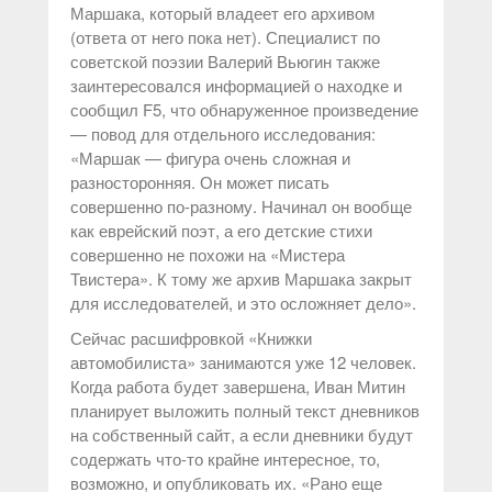
Маршака, который владеет его архивом
(ответа от него пока нет). Специалист по
советской поэзии Валерий Вьюгин также
заинтересовался информацией о находке и
сообщил F5, что обнаруженное произведение
— повод для отдельного исследования:
«Маршак — фигура очень сложная и
разносторонняя. Он может писать
совершенно по-разному. Начинал он вообще
как еврейский поэт, а его детские стихи
совершенно не похожи на «Мистера
Твистера». К тому же архив Маршака закрыт
для исследователей, и это осложняет дело».
Сейчас расшифровкой «Книжки
автомобилиста» занимаются уже 12 человек.
Когда работа будет завершена, Иван Митин
планирует выложить полный текст дневников
на собственный сайт, а если дневники будут
содержать что-то крайне интересное, то,
возможно, и опубликовать их. «Рано еще