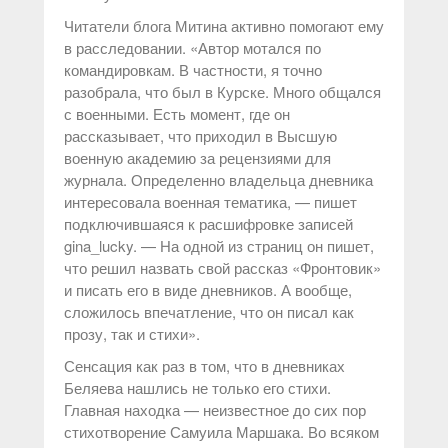
Читатели блога Митина активно помогают ему
в расследовании. «Автор мотался по
командировкам. В частности, я точно
разобрала, что был в Курске. Много общался
с военными. Есть момент, где он
рассказывает, что приходил в Высшую
военную академию за рецензиями для
журнала. Определенно владельца дневника
интересовала военная тематика, — пишет
подключившаяся к расшифровке записей
gina_lucky. — На одной из страниц он пишет,
что решил назвать свой рассказ «Фронтовик»
и писать его в виде дневников. А вообще,
сложилось впечатление, что он писал как
прозу, так и стихи».
Сенсация как раз в том, что в дневниках
Беляева нашлись не только его стихи.
Главная находка — неизвестное до сих пор
стихотворение Самуила Маршака. Во всяком