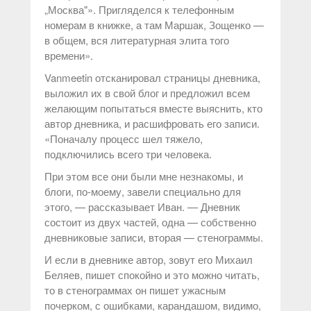
„Москва"». Пригляделся к телефонным
номерам в книжке, а там Маршак, Зощенко —
в общем, вся литературная элита того
времени».
Vanmeetin отсканировал страницы дневника,
выложил их в свой блог и предложил всем
желающим попытаться вместе выяснить, кто
автор дневника, и расшифровать его записи.
«Поначалу процесс шел тяжело,
подключились всего три человека.
При этом все они были мне незнакомы, и
блоги, по-моему, завели специально для
этого, — рассказывает Иван. — Дневник
состоит из двух частей, одна — собственно
дневниковые записи, вторая — стенограммы.
И если в дневнике автор, зовут его Михаил
Беляев, пишет спокойно и это можно читать,
то в стенограммах он пишет ужасным
почерком, с ошибками, карандашом, видимо,