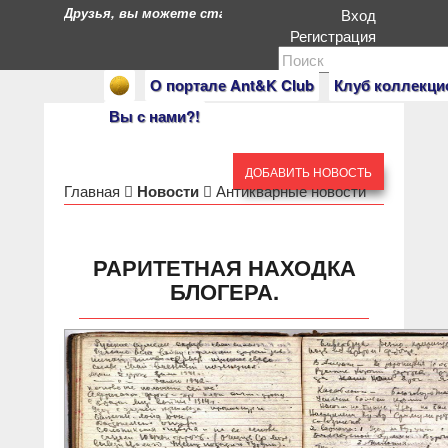
Друзья, вы можете стать героями нашего портала. Есл
Вход
Регистрация
О портале Ant&K Club
Клуб коллекци
Вы с нами?!
ДОБАВИТЬ НОВОСТЬ
Главная
Новости
Антикварные новости
РАРИТЕТНАЯ НАХОДКА
БЛОГЕРА.