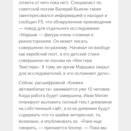
(ответа от него пока нет). Специалист по
советской поэзии Валерий Вьюгин также
заинтересовался информацией о находке и
сообщил F5, что обнаруженное произведение
— повод для отдельного исследования:
«Маршак — фигура очень сложная и
разносторонняя. Он может писать
совершенно по-разному. Начинал он вообще
как еврейский поэт, а его детские стихи
совершенно не похожи на «Мистера
Твистера». К тому же архив Маршака закрыт
для исследователей, и это осложняет дело».
Сейчас расшифровкой «Книжки
автомобилиста» занимаются уже 12 человек.
Когда работа будет завершена, Иван Митин
планирует выложить полный текст дневников
на собственный сайт, а если дневники будут
содержать что-то крайне интересное, то,
возможно, и опубликовать их. «Рано еще
говорить, — признается блогер. — Пока мы