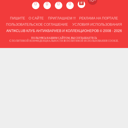
ПИШИТЕ
О САЙТЕ
ПРИГЛАШАЕМ !!!
РЕКЛАМА НА ПОРТАЛЕ
ПОЛЬЗОВАТЕЛЬСКОЕ СОГЛАШЕНИЕ
УСЛОВИЯ ИСПОЛЬЗОВАНИЯ
ANTIKCLUB КЛУБ АНТИКВАРИЕВ И КОЛЛЕКЦИОНЕРОВ © 2008 - 2026
ПОЛЬЗУЯСЬ НАШИМ САЙТОМ, ВЫ СОГЛАШАЕТЕСЬ
С
ПОЛИТИКОЙ КОНФИДЕНЦИАЛЬНОСТИ
И
ПОЛИТИКОЙ ИСПОЛЬЗОВАНИЯ COOKIE
.