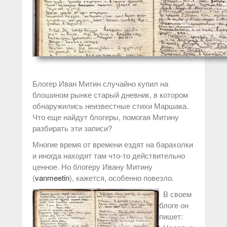
Блогер Иван Митин случайно купил на
блошином рынке старый дневник, в котором
обнаружились неизвестные стихи Маршака.
Что еще найдут блогеры, помогая Митину
разбирать эти записи?
Многие время от времени ездят на барахолки
и иногда находят там что-то действительно
ценное. Но блогеру Ивану Митину
(
vanmeetin
), кажется, особенно повезло.
В своем
блоге он
пишет: