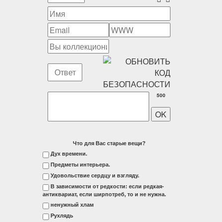
500
Что для Вас старые вещи?
Дух времени.
Предметы интерьера.
Удовольствие сердцу и взгляду.
В зависимости от редкости: если редкая-
антиквариат, если ширпотреб, то и не нужна.
ненужный хлам
Рухлядь