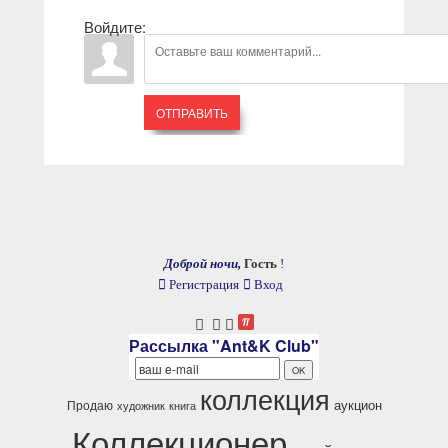
Войдите:
ОТПРАВИТЬ
Доброй ночи,
Гость
!
Регистрация
Вход
Рассылка "Ant&K Club"
коллекция
аукцион
Продаю
художник
книга
Коллекционер