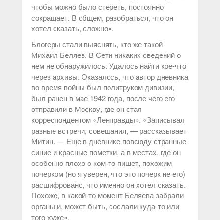
чтобы можно было стереть, постоянно
сокращает. В общем, разобраться, что он
хотел сказать, сложно».
Блогеры стали выяснять, кто же такой
Михаил Беляев. В Сети никаких сведений о
нем не обнаружилось. Удалось найти кое-что
через архивы. Оказалось, что автор дневника
во время войны был политруком дивизии,
был ранен в мае 1942 года, после чего его
отправили в Москву, где он стал
корреспондентом «Ленправды». «Записывал
разные встречи, совещания, — рассказывает
Митин. — Еще в дневнике повсюду странные
синие и красные пометки, а в местах, где он
особенно плохо о ком-то пишет, похожим
почерком (но я уверен, что это почерк не его)
расшифровано, что именно он хотел сказать.
Похоже, в какой-то момент Беляева забрали
органы и, может быть, сослали куда-то или
того хуже».