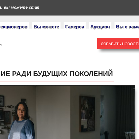
ы можете стать героями нашего портала. Если у вас есть колле
лекционеров
Вы можете
Галереи
Аукцион
Вы с нам
и
ДОБАВИТЬ НОВОСТ
ИЕ РАДИ БУДУЩИХ ПОКОЛЕНИЙ