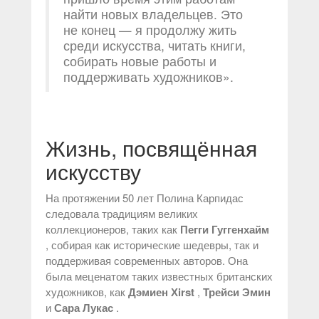
найти новых владельцев. Это
не конец — я продолжу жить
среди искусства, читать книги,
собирать новые работы и
поддерживать художников».
Жизнь, посвящённая
искусству
На протяжении 50 лет Полина Карпидас
следовала традициям великих
коллекционеров, таких как
Пегги Гуггенхайм
, собирая как исторические шедевры, так и
поддерживая современных авторов. Она
была меценатом таких известных британских
художников, как
Дэмиен Хirst
,
Трейси Эмин
и
Сара Лукас
.