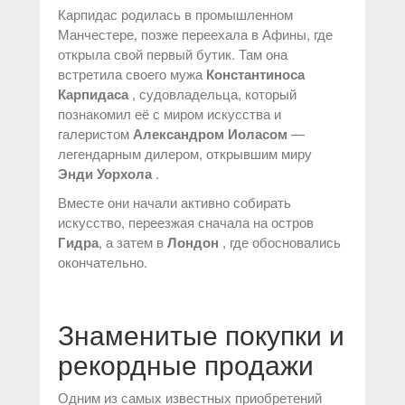
Карпидас родилась в промышленном
Манчестере, позже переехала в Афины, где
открыла свой первый бутик. Там она
встретила своего мужа
Константиноса
Карпидаса
, судовладельца, который
познакомил её с миром искусства и
галеристом
Александром Иоласом
—
легендарным дилером, открывшим миру
Энди Уорхола
.
Вместе они начали активно собирать
искусство, переезжая сначала на остров
Гидра
, а затем в
Лондон
, где обосновались
окончательно.
Знаменитые покупки и
рекордные продажи
Одним из самых известных приобретений