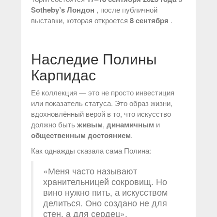
Sotheby’s Лондон
, после публичной
выставки, которая откроется
8 сентября
.
Наследие Полины
Карпидас
Её коллекция — это не просто инвестиция
или показатель статуса. Это образ жизни,
вдохновлённый верой в то, что искусство
должно быть
живым
,
динамичным
и
общественным достоянием
.
Как однажды сказала сама Полина:
«Меня часто называют
хранительницей сокровищ. Но
вино нужно пить, а искусством
делиться. Оно создано не для
стен, а для сердец».