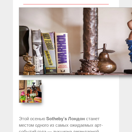
Этой осенью
Sotheby’s Лондон
станет
местом одного из самых ожидаемых арт-
событий года — аукциона легендарной