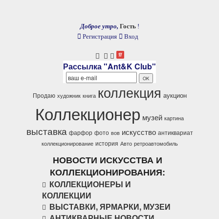
Доброе утро,
Гость
!
Регистрация
Вход
Рассылка "Ant&K Club"
коллекция
аукцион
Продаю
художник
книга
Коллекционер
музей
картина
выставка
искусство
фарфор
фото
антиквариат
вов
история
коллекционирование
Авто
ретроавтомобиль
НОВОСТИ ИСКУССТВА И
КОЛЛЕКЦИОНИРОВАНИЯ:
КОЛЛЕКЦИОНЕРЫ И
КОЛЛЕКЦИИ
ВЫСТАВКИ, ЯРМАРКИ, МУЗЕИ
АНТИКВАРНЫЕ НОВОСТИ