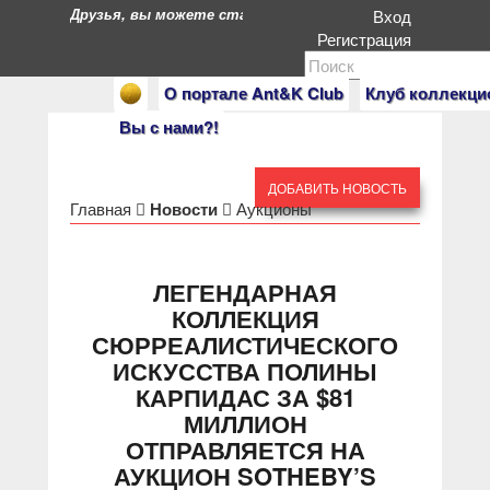
Друзья, вы можете стать героями нашего портала. Есл
Вход
Регистрация
О портале Ant&K Club
Клуб коллекци
Вы с нами?!
ДОБАВИТЬ НОВОСТЬ
Главная
Новости
Аукционы
ЛЕГЕНДАРНАЯ
КОЛЛЕКЦИЯ
СЮРРЕАЛИСТИЧЕСКОГО
ИСКУССТВА ПОЛИНЫ
КАРПИДАС ЗА $81
МИЛЛИОН
ОТПРАВЛЯЕТСЯ НА
АУКЦИОН SOTHEBY’S