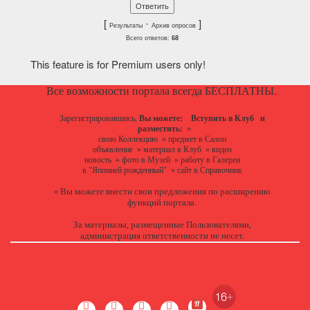
[
·
]
Результаты
Архив опросов
Всего ответов:
68
This feature is for Premium users only!
Все возможности портала всегда БЕСПЛАТНЫ.
Зарегистрировавшись,
Вы можете:
Вступить в Клуб
и
разместить:
»
свою Коллекцию
»
предмет в Салон
объявление
»
материал в Клуб
»
видео
новость
»
фото в Музей
»
работу в Галереи
в "Японией рожденный"
»
сайт в Справочник
Вы можете
внести свои предложения
по расширению
»
функций портала.
За материалы, размещенные Пользователями,
администрация ответственности не несет.