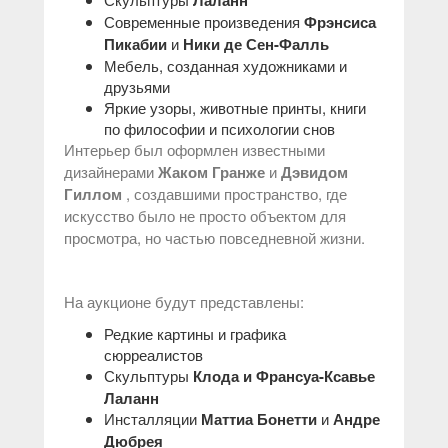
Лаланн
Современные произведения
Фрэнсиса
Пикабии
и
Ники де Сен-Фалль
Мебель, созданная художниками и
друзьями
Яркие узоры, животные принты, книги
по философии и психологии снов
Интерьер был оформлен известными
дизайнерами
Жаком Гранже
и
Дэвидом
Гиллом
, создавшими пространство, где
искусство было не просто объектом для
просмотра, но частью повседневной жизни.
На аукционе будут представлены:
Редкие картины и графика
сюрреалистов
Скульптуры
Клода и Франсуа-Ксавье
Лаланн
Инсталляции
Маттиа Бонетти
и
Андре
Дюбрея