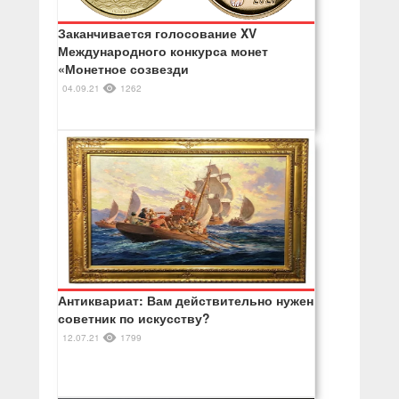
Заканчивается голосование XV
Международного конкурса монет
«Монетное созвезди
04.09.21
1262
Антиквариат: Вам действительно нужен
советник по искусству?
12.07.21
1799