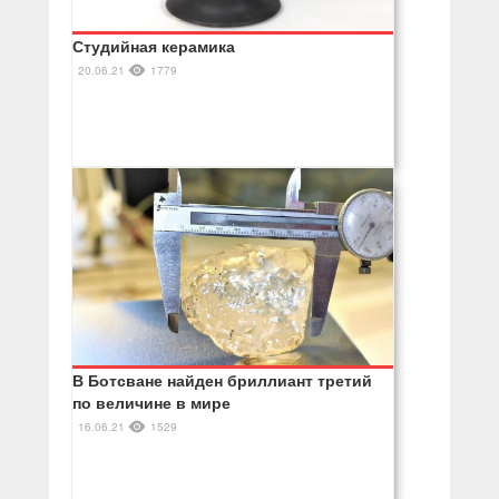
Студийная керамика
20.06.21
1779
В Ботсване найден бриллиант третий
по величине в мире
16.06.21
1529