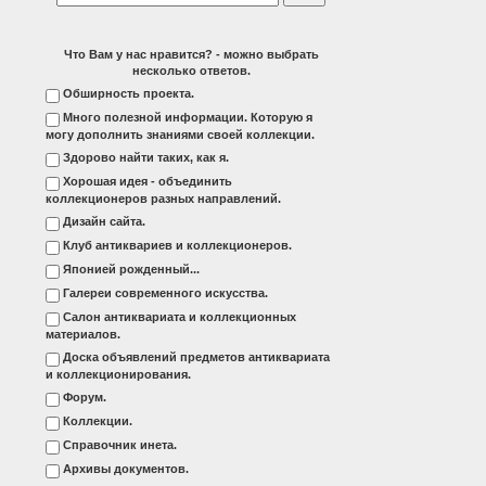
Что Вам у нас нравится? - можно выбрать
несколько ответов.
Обширность проекта.
Много полезной информации. Которую я
могу дополнить знаниями своей коллекции.
Здорово найти таких, как я.
Хорошая идея - объединить
коллекционеров разных направлений.
Дизайн сайта.
Клуб антиквариев и коллекционеров.
Японией рожденный...
Галереи современного искусства.
Салон антиквариата и коллекционных
материалов.
Доска объявлений предметов антиквариата
и коллекционирования.
Форум.
Коллекции.
Справочник инета.
Архивы документов.