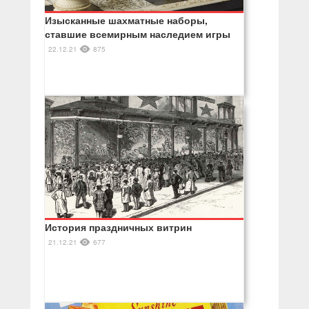
Изысканные шахматные наборы,
ставшие всемирным наследием игры
22.12.21
875
История праздничных витрин
21.12.21
677