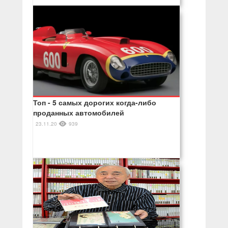
Топ - 5 самых дорогих когда-либо
проданных автомобилей
23.11.20
939