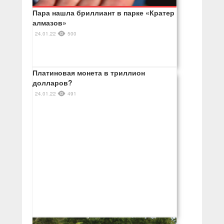
Пара нашла бриллиант в парке «Кратер
алмазов»
24.01.22
500
Платиновая монета в триллион
долларов?
24.01.22
491