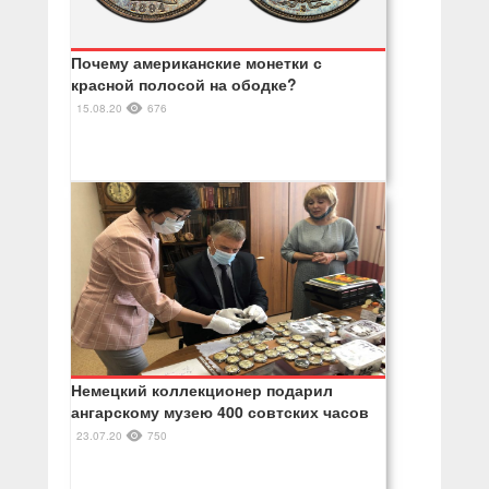
Почему американские монетки с
красной полосой на ободке?
15.08.20
676
Немецкий коллекционер подарил
ангарскому музею 400 совтских часов
23.07.20
750