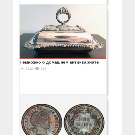
Немножко о домашнем антиквариате
04.09.20
663