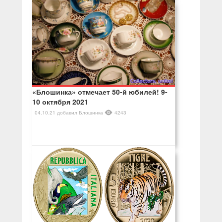
«Блошинка» отмечает 50-й юбилей! 9-
10 октября 2021
04.10.21
добавил
Блошинка
4243