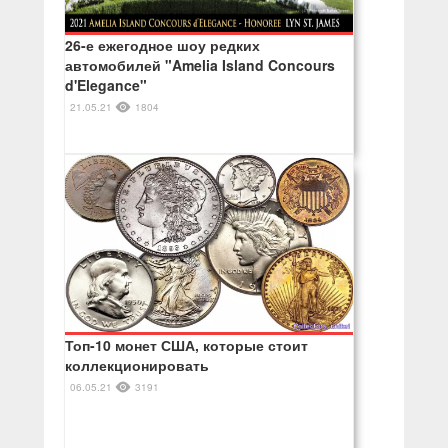
26-е ежегодное шоу редких
автомобилей "Amelia Island Concours
d'Elegance"
21.05.21
1804
Топ-10 монет США, которые стоит
коллекционировать
06.05.21
3191