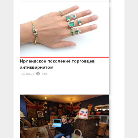
Ирландское поколение торговцев
антиквариатом
22.03.21
758