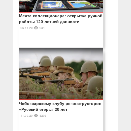
Мечта коллекционера: открытка ручной
работы 120-летней давности
06.11.20
934
Чебоксарскому клубу реконструкторов
«Русский егерь» 20 лет
11.09.20
3206