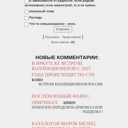
В зависимости от редкости: если редкая-
антиквариат, если ширпотреб, то и не нужна.
ненужный хлам
Рухлядь
Что-то невысказанное - свое.
[
·
]
Результаты
Архив опросов
Всего ответов:
134
НОВЫЕ КОММЕНТАРИИ:
В ИРКУТСКЕ ВСТРЕЧИ
КОЛЛЕКЦИОНЕРОВ С 2025
ГОДА ПРОИСХОДЯТ ПО СУБ
KORO
ВСТРЕЧИ КОЛЛЕКЦИОНЕРОВ РОССИИ
ПОСЛЕВОЕННЫЙ ФАЯНС.
ОРИГИНАЛ.
ADMIN
ПОМОГИТЕ ОПРЕДЕЛИТЬ ОРИГИНАЛ ИЛИ
ПОДДЕЛКА?
КАТАЛОГОВ МАРОК MICHEL