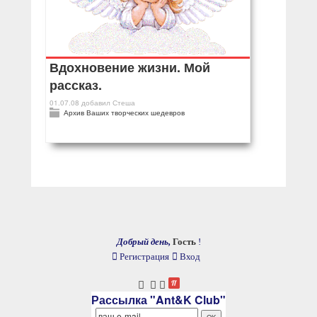
Вдохновение жизни. Мой
рассказ.
01.07.08
добавил
Стеша
Архив Ваших творческих шедевров
Добрый день,
Гость
!
Регистрация
Вход
Рассылка "Ant&K Club"