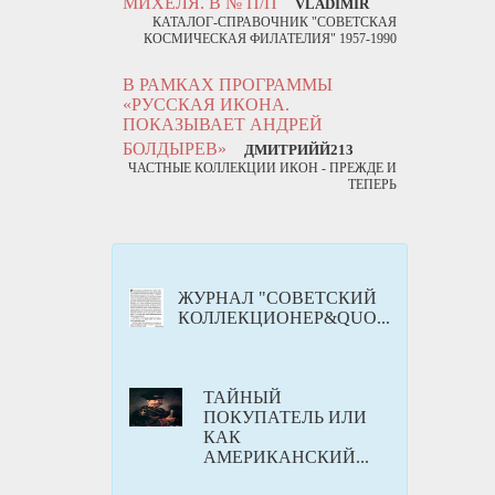
МИХЕЛЯ. В № П/П
VLADIMIR
КАТАЛОГ-СПРАВОЧНИК "СОВЕТСКАЯ
КОСМИЧЕСКАЯ ФИЛАТЕЛИЯ" 1957-1990
В РАМКАХ ПРОГРАММЫ
«РУССКАЯ ИКОНА.
ПОКАЗЫВАЕТ АНДРЕЙ
БОЛДЫРЕВ»
ДМИТРИЙЙ213
ЧАСТНЫЕ КОЛЛЕКЦИИ ИКОН - ПРЕЖДЕ И
ТЕПЕРЬ
ЖУРНАЛ "СОВЕТСКИЙ
КОЛЛЕКЦИОНЕР&QUO...
ТАЙНЫЙ
ПОКУПАТЕЛЬ ИЛИ
КАК
АМЕРИКАНСКИЙ...