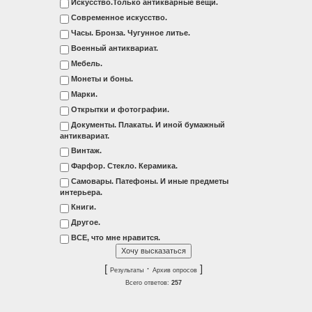
Искусство.Только антикварные вещи.
Современное искусство.
Часы. Бронза. Чугунное литье.
Военный антиквариат.
Мебель.
Монеты и боны.
Марки.
Открытки и фотографии.
Документы. Плакаты. И иной бумажный
антиквариат.
Винтаж.
Фарфор. Стекло. Керамика.
Самовары. Патефоны. И иные предметы
интерьера.
Книги.
Другое.
ВСЕ, что мне нравится.
[
·
]
Результаты
Архив опросов
Всего ответов:
257