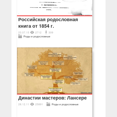
Российская родословная
книга от 1854 г.
23.07.15
2712
309
Роды и родословные
Династии мастеров: Лансере
28.12.11
25891
Роды и родословные