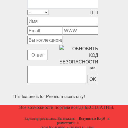
500
This feature is for Premium users only!
Все возможности портала всегда БЕСПЛАТНЫ.
Зарегистрировавшись,
Вы можете:
Вступить в Клуб
и
разместить:
»
свою Коллекцию
»
предмет в Салон