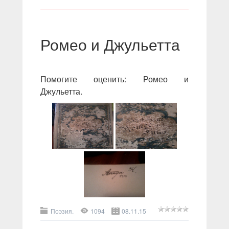
Ромео и Джульетта
Помогите оценить: Ромео и
Джульетта.
Поэзия.
1094
08.11.15