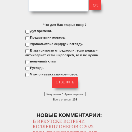
Что для Вас старые вещи?
Дух времени.
Предметы интерьера.
Удовольствие сердцу и взгляду.
В зависимости от редкости: если редкая-
антиквариат, если ширпотреб, то и не нужна.
ненужный хлам
Рухлядь
Что-то невысказанное - свое.
[
·
]
Результаты
Архив опросов
Всего ответов:
134
НОВЫЕ КОММЕНТАРИИ:
В ИРКУТСКЕ ВСТРЕЧИ
КОЛЛЕКЦИОНЕРОВ С 2025