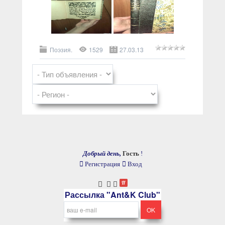
Поэзия.
1529
27.03.13
Добрый день,
Гость
!
Регистрация
Вход
Рассылка "Ant&K Club"