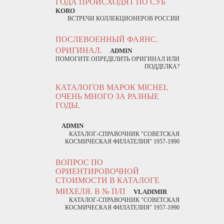
ГОДА ПРОИСХОДЯТ ПО СУБ
KORO
ВСТРЕЧИ КОЛЛЕКЦИОНЕРОВ РОССИИ
ПОСЛЕВОЕННЫЙ ФАЯНС.
ОРИГИНАЛ.
ADMIN
ПОМОГИТЕ ОПРЕДЕЛИТЬ ОРИГИНАЛ ИЛИ
ПОДДЕЛКА?
КАТАЛОГОВ МАРОК MICHEL
ОЧЕНЬ МНОГО ЗА РАЗНЫЕ
ГОДЫ.
ADMIN
КАТАЛОГ-СПРАВОЧНИК "СОВЕТСКАЯ
КОСМИЧЕСКАЯ ФИЛАТЕЛИЯ" 1957-1990
ВОПРОС ПО
ОРИЕНТИРОВОЧНОЙ
СТОИМОСТИ В КАТАЛОГЕ
МИХЕЛЯ. В № П/П
VLADIMIR
КАТАЛОГ-СПРАВОЧНИК "СОВЕТСКАЯ
КОСМИЧЕСКАЯ ФИЛАТЕЛИЯ" 1957-1990