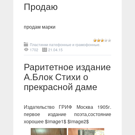
Продаю
продам марки
Пластинки патефонные и грамофонные.
1702
21.04.15
Раритетное издание
А.Блок Стихи о
прекрасной даме
Издательство ГРИФ Москва 1905г.
первое издание поэта,состояние
хорошее $image1$ $image2$