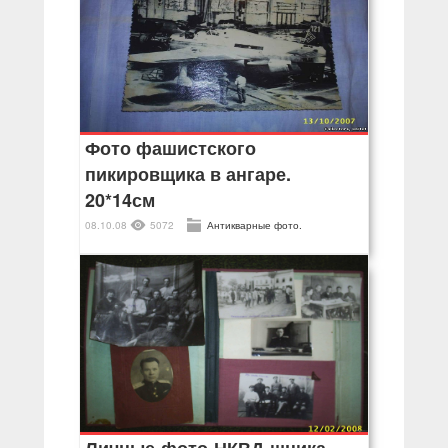
Фото фашистского
пикировщика в ангаре.
20*14см
08.10.08
5072
Антикварные фото.