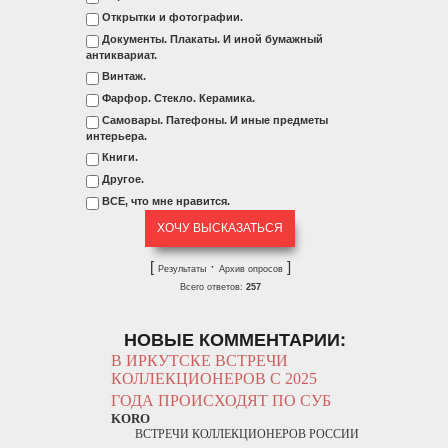
Открытки и фотографии.
Документы. Плакаты. И иной бумажный
антиквариат.
Винтаж.
Фарфор. Стекло. Керамика.
Самовары. Патефоны. И иные предметы
интерьера.
Книги.
Другое.
ВСЕ, что мне нравится.
[
·
]
Результаты
Архив опросов
Всего ответов:
257
НОВЫЕ КОММЕНТАРИИ:
В ИРКУТСКЕ ВСТРЕЧИ
КОЛЛЕКЦИОНЕРОВ С 2025
ГОДА ПРОИСХОДЯТ ПО СУБ
KORO
ВСТРЕЧИ КОЛЛЕКЦИОНЕРОВ РОССИИ