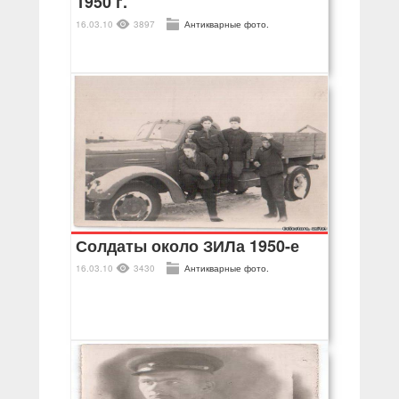
1950 г.
16.03.10
3897
Антикварные фото.
Солдаты около ЗИЛа 1950-е
16.03.10
3430
Антикварные фото.