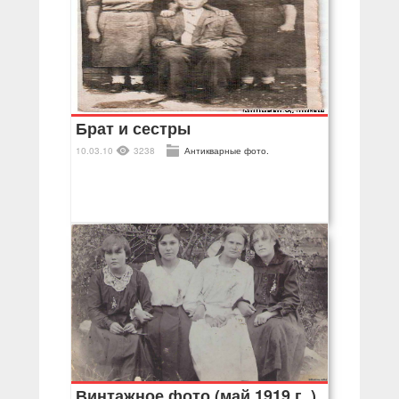
Брат и сестры
10.03.10
3238
Антикварные фото.
Винтажное фото (май 1919 г. )