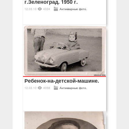
г.Зеленоград. 1950 г.
12.03.10
4334
Антикварные фото.
Ребенок-на-детской-машине.
12.03.10
4058
Антикварные фото.