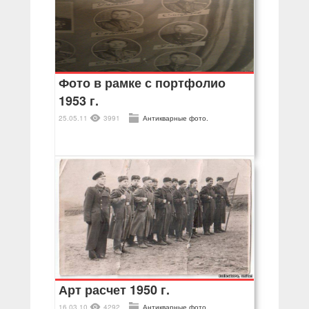
Фото в рамке с портфолио
1953 г.
25.05.11
3991
Антикварные фото.
Арт расчет 1950 г.
16.03.10
4292
Антикварные фото.