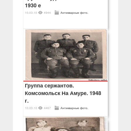
1930 е
10.03.10
4944
Антикварные фото.
Группа сержантов.
Комсомольск На Амуре. 1948
г.
10.03.10
4467
Антикварные фото.