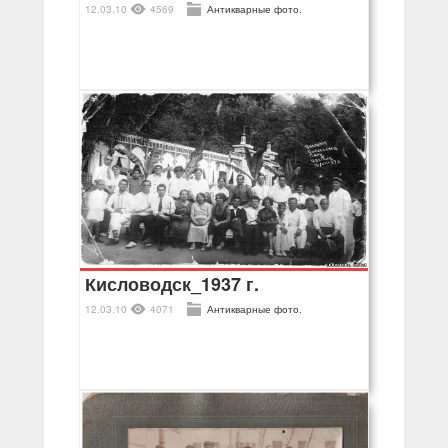
12.03.10
4569
Антикварные фото.
Кисловодск_1937 г.
12.03.10
4071
Антикварные фото.