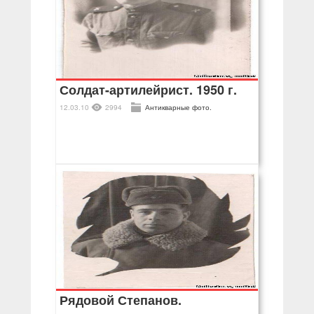
Солдат-артилейрист. 1950 г.
12.03.10
2994
Антикварные фото.
Рядовой Степанов.