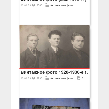
13.01.09
5538
Антикварные фото.
Винтажное фото 1920-1930-е г.
13.01.09
5790
Антикварные фото.
2