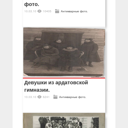
фото.
10.03.10
10405
Антикварные фото.
Девушки из ардатовской
гимназии.
10.03.10
6241
Антикварные фото.