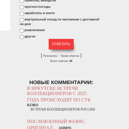
приколы, анекдоты
прогноз погоды
заработать в инете
виртуальный поход по магазинам с доставкой
на дом
развлечения
другое
[
·
]
Результаты
Архив опросов
Всего ответов:
68
НОВЫЕ КОММЕНТАРИИ:
В ИРКУТСКЕ ВСТРЕЧИ
КОЛЛЕКЦИОНЕРОВ С 2025
ГОДА ПРОИСХОДЯТ ПО СУБ
KORO
ВСТРЕЧИ КОЛЛЕКЦИОНЕРОВ РОССИИ
ПОСЛЕВОЕННЫЙ ФАЯНС.
ОРИГИНАЛ.
ADMIN