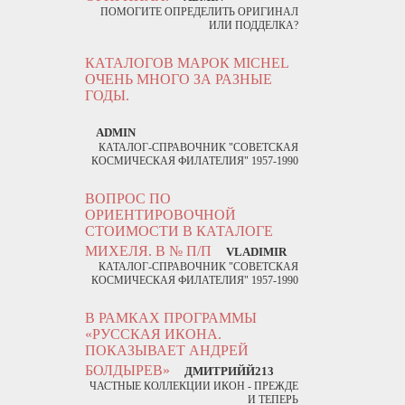
ПОМОГИТЕ ОПРЕДЕЛИТЬ ОРИГИНАЛ
ИЛИ ПОДДЕЛКА?
КАТАЛОГОВ МАРОК MICHEL
ОЧЕНЬ МНОГО ЗА РАЗНЫЕ
ГОДЫ.
ADMIN
КАТАЛОГ-СПРАВОЧНИК "СОВЕТСКАЯ
КОСМИЧЕСКАЯ ФИЛАТЕЛИЯ" 1957-1990
ВОПРОС ПО
ОРИЕНТИРОВОЧНОЙ
СТОИМОСТИ В КАТАЛОГЕ
МИХЕЛЯ. В № П/П
VLADIMIR
КАТАЛОГ-СПРАВОЧНИК "СОВЕТСКАЯ
КОСМИЧЕСКАЯ ФИЛАТЕЛИЯ" 1957-1990
В РАМКАХ ПРОГРАММЫ
«РУССКАЯ ИКОНА.
ПОКАЗЫВАЕТ АНДРЕЙ
БОЛДЫРЕВ»
ДМИТРИЙЙ213
ЧАСТНЫЕ КОЛЛЕКЦИИ ИКОН - ПРЕЖДЕ
И ТЕПЕРЬ