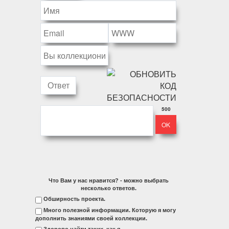
500
Что Вам у нас нравится? - можно выбрать
несколько ответов.
Обширность проекта.
Много полезной информации. Которую я могу
дополнить знаниями своей коллекции.
Здорово найти таких, как я.