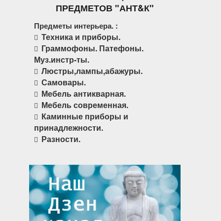
ПРЕДМЕТОВ "АНТ&К"
Предметы интерьера. :
Техника и приборы.
Граммофоны. Патефоны.
Муз.инстр-ты.
Люстры,лампы,абажуры.
Самовары.
Мебель антикварная.
Мебель современная.
Каминные приборы и
принадлежности.
Разности.