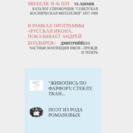
МИХЕЛЯ. В № П/П
VLADIMIR
КАТАЛОГ-СПРАВОЧНИК "СОВЕТСКАЯ
КОСМИЧЕСКАЯ ФИЛАТЕЛИЯ" 1957-1990
В РАМКАХ ПРОГРАММЫ
«РУССКАЯ ИКОНА.
ПОКАЗЫВАЕТ АНДРЕЙ
БОЛДЫРЕВ»
ДМИТРИЙЙ213
ЧАСТНЫЕ КОЛЛЕКЦИИ ИКОН - ПРЕЖДЕ
И ТЕПЕРЬ
"ЖИВОПИСЬ ПО
ФАРФОРУ, СТЕКЛУ,
ТКАН...
ПОЭТ ИЗ РОДА
РОМАНОВЫХ