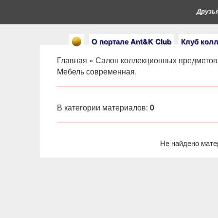
Друзья, 
О портале Ant&K Club
Клуб кол
Главная
»
Салон коллекционных предметов
Мебель современная.
В категории материалов
:
0
Не найдено мате