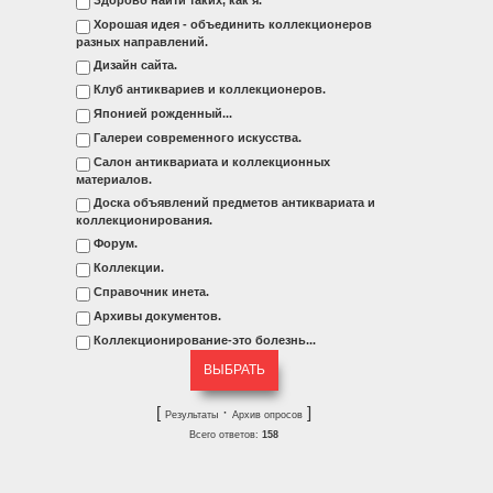
Хорошая идея - объединить коллекционеров
разных направлений.
Дизайн сайта.
Клуб антиквариев и коллекционеров.
Японией рожденный...
Галереи современного искусства.
Салон антиквариата и коллекционных
материалов.
Доска объявлений предметов антиквариата и
коллекционирования.
Форум.
Коллекции.
Справочник инета.
Архивы документов.
Коллекционирование-это болезнь...
[
·
]
Результаты
Архив опросов
Всего ответов:
158