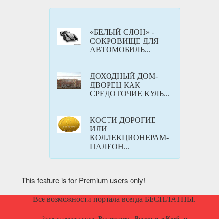
«БЕЛЫЙ СЛОН» -
СОКРОВИЩЕ ДЛЯ
АВТОМОБИЛЬ...
ДОХОДНЫЙ ДОМ-
ДВОРЕЦ КАК
СРЕДОТОЧИЕ КУЛЬ...
КОСТИ ДОРОГИЕ
ИЛИ
КОЛЛЕКЦИОНЕРАМ-
ПАЛЕОН...
This feature is for Premium users only!
Все возможности портала всегда БЕСПЛАТНЫ.
Зарегистрировавшись,
Вы можете:
Вступить в Клуб
и