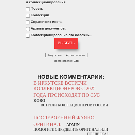
и коллекционирования.
Форум.
Коллекции.
Справочник инета.
Архивы документов.
Коллекционирование-это болезнь...
[
·
]
Результаты
Архив опросов
Всего ответов:
158
НОВЫЕ КОММЕНТАРИИ:
В ИРКУТСКЕ ВСТРЕЧИ
КОЛЛЕКЦИОНЕРОВ С 2025
ГОДА ПРОИСХОДЯТ ПО СУБ
KORO
ВСТРЕЧИ КОЛЛЕКЦИОНЕРОВ РОССИИ
ПОСЛЕВОЕННЫЙ ФАЯНС.
ОРИГИНАЛ.
ADMIN
ПОМОГИТЕ ОПРЕДЕЛИТЬ ОРИГИНАЛ ИЛИ
ПОДДЕЛКА?